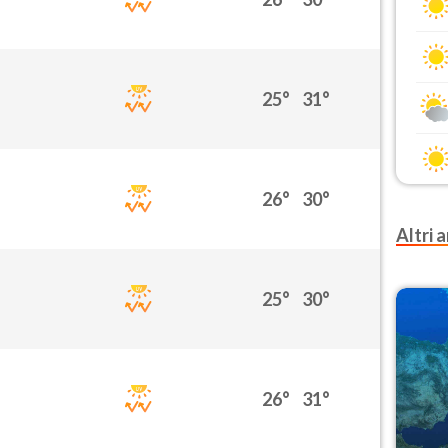
25°
31°
26°
30°
Altri a
25°
30°
26°
31°