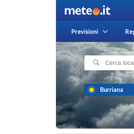
Previsioni
Reg
Burriana