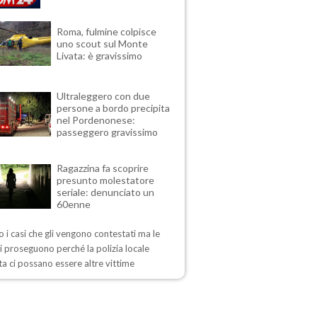
Roma, fulmine colpisce
uno scout sul Monte
Livata: è gravissimo
Ultraleggero con due
persone a bordo precipita
nel Pordenonese:
passeggero gravissimo
Ragazzina fa scoprire
presunto molestatore
seriale: denunciato un
60enne
 i casi che gli vengono contestati ma le
i proseguono perché la polizia locale
a ci possano essere altre vittime