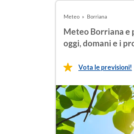
Meteo
Borriana
Meteo Borriana e p
oggi, domani e i pr
Vota le previsioni!