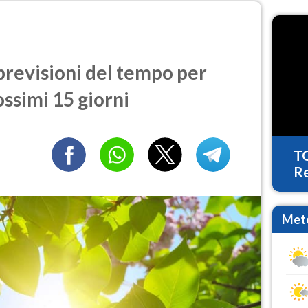
revisioni del tempo per
ossimi 15 giorni
T
Re
Mete