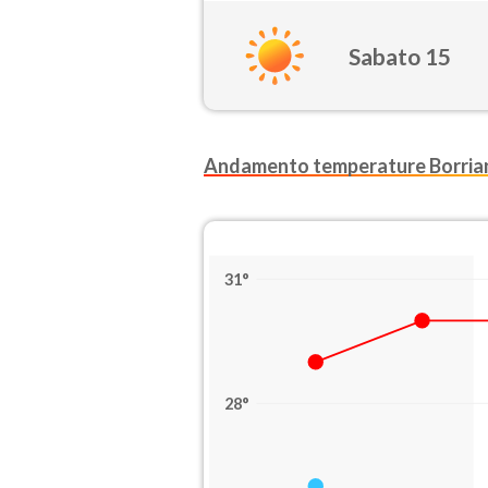
Sabato 15
Andamento temperature Borria
31°
28°