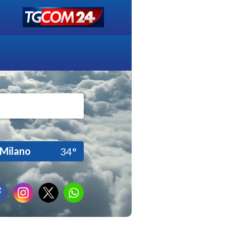
Milano
34°