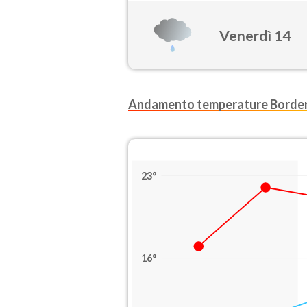
Venerdì 14
Andamento temperature Borde
23°
16°