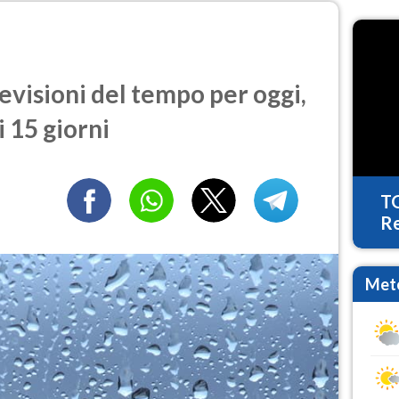
visioni del tempo per oggi,
 15 giorni
T
Re
Mete