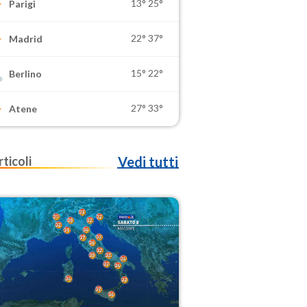
13°
25°
Parigi
22°
37°
Madrid
15°
22°
Berlino
27°
33°
Atene
rticoli
Vedi tutti