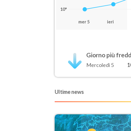
10°
mer 5
ieri
Giorno più fred
Mercoledì 5
1
Ultime news