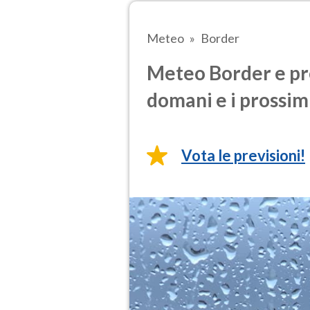
Meteo
Border
Meteo Border e pre
domani e i prossimi
Vota le previsioni!