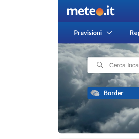
Previsioni
Reg
Border