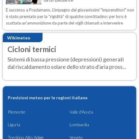
È successo a Pradamano. L'impegno dei giovanissimi "imprenditori" non
è stato premiato per la "rigidità" di qualche concittadino: per loro è
scattata un'ammonizione da parte dei vigili chiamati a intervenire
Wikimeteo
Cicloni termici
Sistemi di bassa pressione (depressioni) generati
dal riscaldamento solare dello strato d'aria pross...
Previsioni meteo per le regioni italiane
Piemonte
Valle d'Aosta
Liguria
Lombardia
Trentino Alto Adige
Veneto