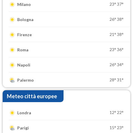
23°
37°
Milano
26°
38°
Bologna
21°
38°
Firenze
23°
36°
Roma
26°
34°
Napoli
28°
31°
Palermo
Meteo città europee
12°
22°
Londra
15°
23°
Parigi