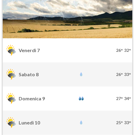
Venerdì 7
26°
32°
Sabato 8
26°
33°
Domenica 9
27°
34°
Lunedì 10
25°
33°