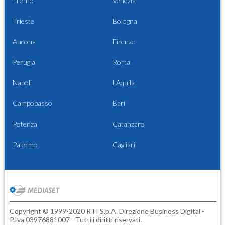
Trento
Venezia
Trieste
Bologna
Ancona
Firenze
Perugia
Roma
Napoli
L'Aquila
Campobasso
Bari
Potenza
Catanzaro
Palermo
Cagliari
Copyright © 1999-2020 RTI S.p.A. Direzione Business Digital -
P.Iva 03976881007 - Tutti i diritti riservati.