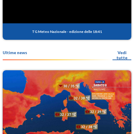
TG Meteo Nazionale
-
edizione delle 18:41
Ultime news
Vedi
tutte