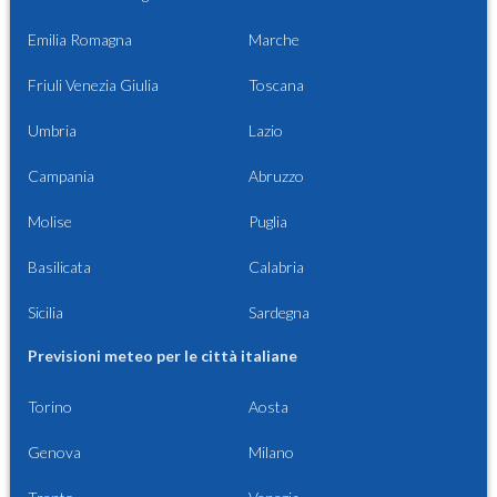
Emilia Romagna
Marche
Friuli Venezia Giulia
Toscana
Umbria
Lazio
Campania
Abruzzo
Molise
Puglia
Basilicata
Calabria
Sicilia
Sardegna
Previsioni meteo per le città italiane
Torino
Aosta
Genova
Milano