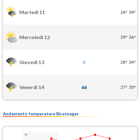
Martedì 11
26°
34°
Mercoledì 12
29°
36°
Giovedì 13
28°
34°
Venerdì 14
27°
30°
Andamento temperature Biratnagar
34°