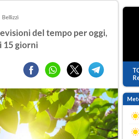
Bellizzi
evisioni del tempo per oggi,
 15 giorni
T
Re
Mete