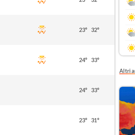
23°
32°
24°
33°
Altri a
24°
33°
23°
31°