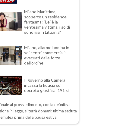
Milano Marittima,
scoperto un residence
fantasma: "Lei è la
ventesima vittima, i soldi
sono già in Lituania"
Milano, allarme bomba in
sei centri commerciali:
evacuati dalle forze
dell'ordine
Il governo alla Camera
incassa la fiducia sul
decreto giustizia: 191 sì
 finale al provvedimento, con la definitiva
ione in legge, si terrà domani: ultima seduta
semblea prima della pausa estiva