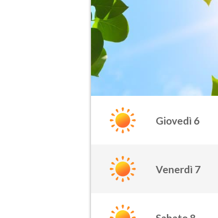
Giovedì 6
Venerdì 7
Sabato 8