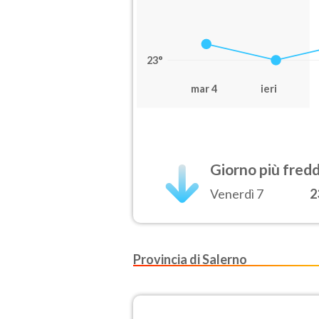
23°
mar 4
ieri
Giorno più fred
Venerdì 7
2
Provincia di Salerno