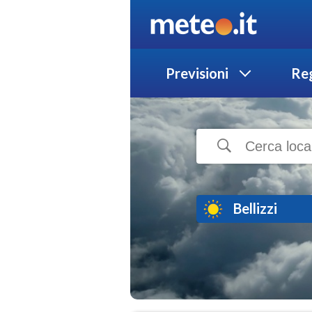
Previsioni
Reg
Bellizzi