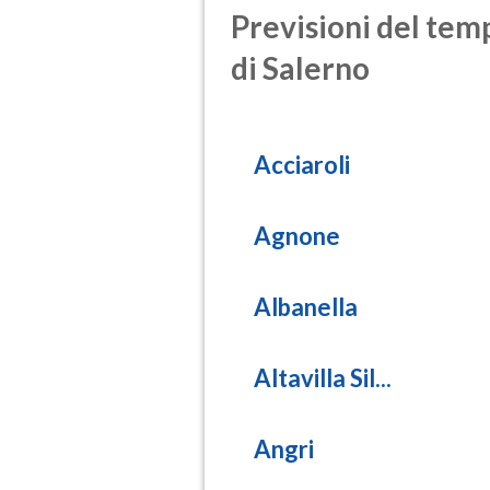
Previsioni del temp
di Salerno
Acciaroli
Agnone
Albanella
Altavilla Sil...
Angri