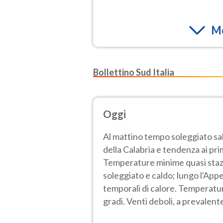
Mo
Bollettino Sud Italia
Oggi
Al mattino tempo soleggiato s
della Calabria e tendenza ai pri
Temperature minime quasi stazi
soleggiato e caldo; lungo l'Appe
temporali di calore. Temperatu
gradi. Venti deboli, a prevalent