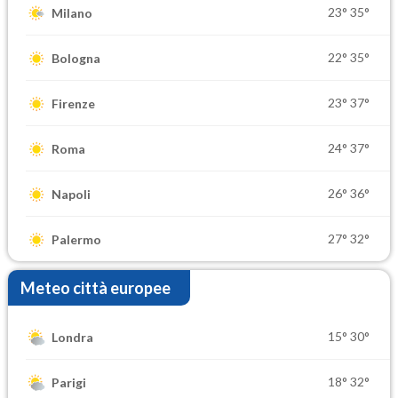
23°
35°
Milano
22°
35°
Bologna
23°
37°
Firenze
24°
37°
Roma
26°
36°
Napoli
27°
32°
Palermo
Meteo città europee
15°
30°
Londra
18°
32°
Parigi