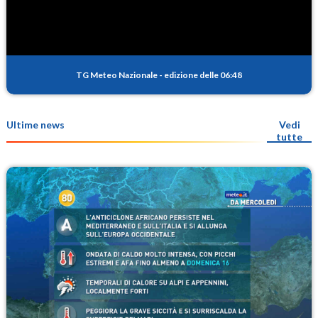
TG Meteo Nazionale
-
edizione delle 06:48
Ultime news
Vedi
tutte