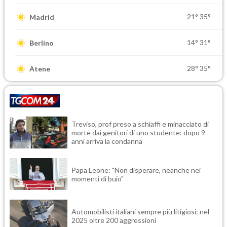
21°
35°
Madrid
14°
31°
Berlino
28°
35°
Atene
Treviso, prof preso a schiaffi e minacciato di
morte dai genitori di uno studente: dopo 9
anni arriva la condanna
Papa Leone: "Non disperare, neanche nei
momenti di buio"
Automobilisti italiani sempre più litigiosi: nel
2025 oltre 200 aggressioni