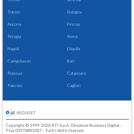
Trieste
Bologna
Ancona
Firenze
Perugia
Roma
Napoli
L'Aquila
Campobasso
Bari
Potenza
Catanzaro
Palermo
Cagliari
Copyright © 1999-2020 RTI S.p.A. Direzione Business Digital -
P.Iva 03976881007 - Tutti i diritti riservati.