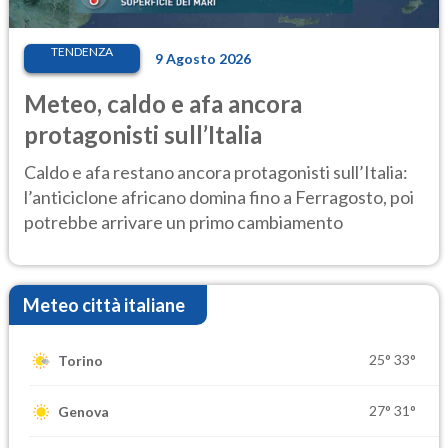
TENDENZA
9 Agosto 2026
Meteo, caldo e afa ancora
protagonisti sull’Italia
Caldo e afa restano ancora protagonisti sull’Italia:
l’anticiclone africano domina fino a Ferragosto, poi
potrebbe arrivare un primo cambiamento
Meteo città italiane
25°
33°
Torino
27°
31°
Genova