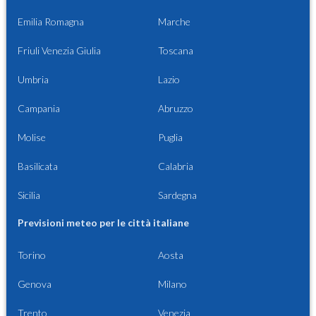
Emilia Romagna
Marche
Friuli Venezia Giulia
Toscana
Umbria
Lazio
Campania
Abruzzo
Molise
Puglia
Basilicata
Calabria
Sicilia
Sardegna
Previsioni meteo per le città italiane
Torino
Aosta
Genova
Milano
Trento
Venezia