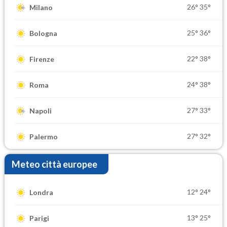
26°
35°
Milano
25°
36°
Bologna
22°
38°
Firenze
24°
38°
Roma
27°
33°
Napoli
27°
32°
Palermo
Meteo città europee
12°
24°
Londra
13°
25°
Parigi