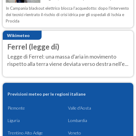
In Campania blackout elettrico blocca l'acquedotto: dopo l'intervento
dei tecnici rientrato il rischio di crisi idrica per gli ospedali di Ischia e
Procida
Wikimeteo
Ferrel (legge di)
Legge di Ferrel: una massa d'aria in movimento
rispetto alla terra viene deviata verso destra nell'e...
Previsioni meteo per le regioni italiane
Piemonte
Valle d'Aosta
Liguria
Lombardia
Trentino Alto Adige
Veneto