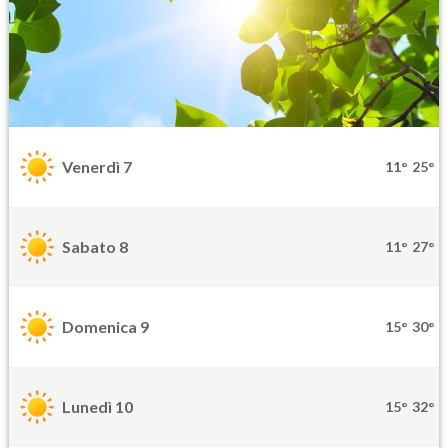
Venerdì 7
11°
25°
Sabato 8
11°
27°
Domenica 9
15°
30°
Lunedì 10
15°
32°