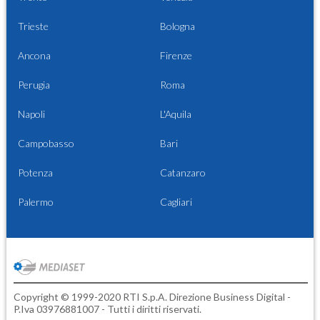
Trieste
Bologna
Ancona
Firenze
Perugia
Roma
Napoli
L'Aquila
Campobasso
Bari
Potenza
Catanzaro
Palermo
Cagliari
Copyright © 1999-2020 RTI S.p.A. Direzione Business Digital -
P.Iva 03976881007 - Tutti i diritti riservati.