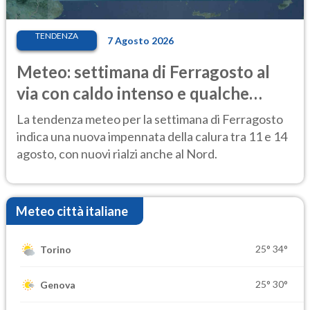
TENDENZA
7 Agosto 2026
Meteo: settimana di Ferragosto al
via con caldo intenso e qualche
temporale
La tendenza meteo per la settimana di Ferragosto
indica una nuova impennata della calura tra 11 e 14
agosto, con nuovi rialzi anche al Nord.
Meteo città italiane
25°
34°
Torino
25°
30°
Genova