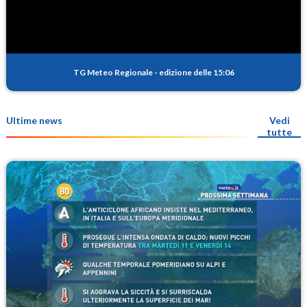
TG Meteo Regionale
-
edizione delle 15:06
Ultime news
Vedi
tutte