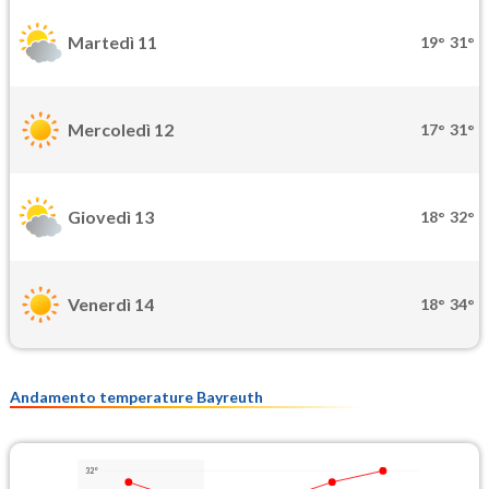
Martedì 11
19°
31°
Mercoledì 12
17°
31°
Giovedì 13
18°
32°
Venerdì 14
18°
34°
Andamento temperature Bayreuth
32°