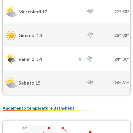
Mercoledì 12
27°
33°
Giovedì 13
25°
32°
Venerdì 14
24°
30°
Sabato 15
26°
31°
Andamento temperature Bathsheba
33°