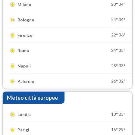
23°
34°
Milano
24°
34°
Bologna
22°
36°
Firenze
24°
35°
Roma
25°
33°
Napoli
26°
32°
Palermo
Meteo città europee
13°
25°
Londra
15°
29°
Parigi