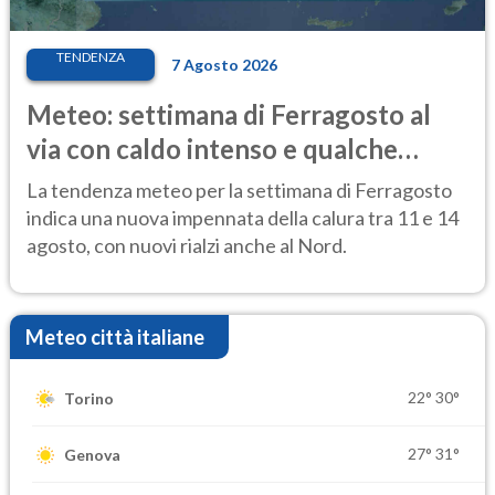
TENDENZA
7 Agosto 2026
Meteo: settimana di Ferragosto al
via con caldo intenso e qualche
temporale
La tendenza meteo per la settimana di Ferragosto
indica una nuova impennata della calura tra 11 e 14
agosto, con nuovi rialzi anche al Nord.
Meteo città italiane
22°
30°
Torino
27°
31°
Genova