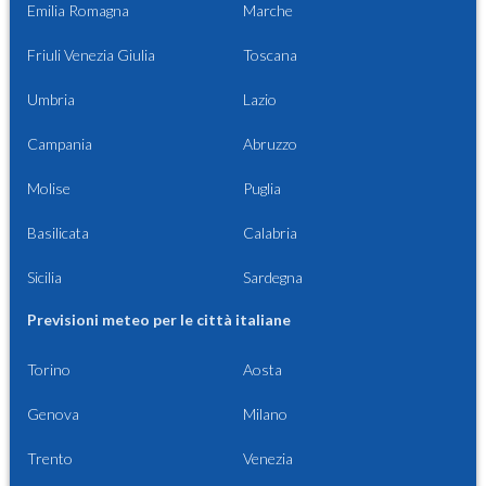
Emilia Romagna
Marche
Friuli Venezia Giulia
Toscana
Umbria
Lazio
Campania
Abruzzo
Molise
Puglia
Basilicata
Calabria
Sicilia
Sardegna
Previsioni meteo per le città italiane
Torino
Aosta
Genova
Milano
Trento
Venezia