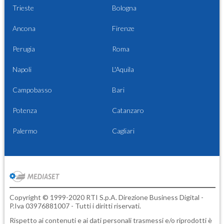
Trieste
Bologna
Ancona
Firenze
Perugia
Roma
Napoli
L'Aquila
Campobasso
Bari
Potenza
Catanzaro
Palermo
Cagliari
Copyright © 1999-2020 RTI S.p.A. Direzione Business Digital -
P.Iva 03976881007 - Tutti i diritti riservati.
Rispetto ai contenuti e ai dati personali trasmessi e/o riprodotti è