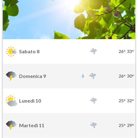
Sabato 8
26°
33°
Domenica 9
26°
30°
Lunedì 10
25°
32°
Martedì 11
25°
29°