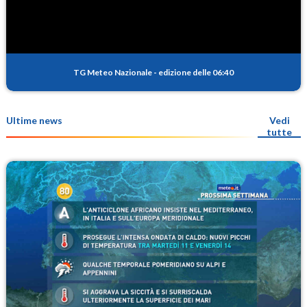
TG Meteo Nazionale
-
edizione delle 06:40
Ultime news
Vedi
tutte