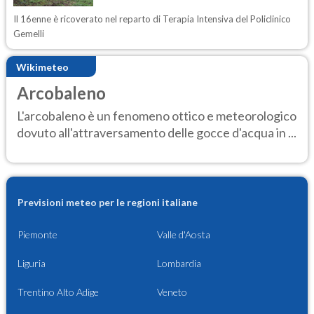
Il 16enne è ricoverato nel reparto di Terapia Intensiva del Policlinico
Gemelli
Wikimeteo
Arcobaleno
L'arcobaleno è un fenomeno ottico e meteorologico
dovuto all'attraversamento delle gocce d'acqua in ...
Previsioni meteo per le regioni italiane
Piemonte
Valle d'Aosta
Liguria
Lombardia
Trentino Alto Adige
Veneto