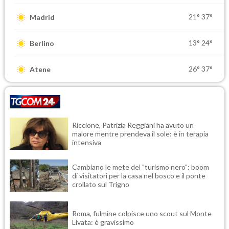
21°
37°
Madrid
13°
24°
Berlino
26°
37°
Atene
Riccione, Patrizia Reggiani ha avuto un
malore mentre prendeva il sole: è in terapia
intensiva
Cambiano le mete del "turismo nero": boom
di visitatori per la casa nel bosco e il ponte
crollato sul Trigno
Roma, fulmine colpisce uno scout sul Monte
Livata: è gravissimo