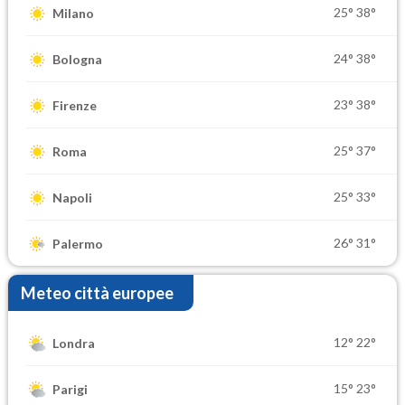
25°
38°
Milano
24°
38°
Bologna
23°
38°
Firenze
25°
37°
Roma
25°
33°
Napoli
26°
31°
Palermo
Meteo città europee
12°
22°
Londra
15°
23°
Parigi