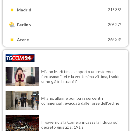
21°
35°
Madrid
20°
27°
Berlino
26°
33°
Atene
Milano Marittima, scoperto un residence
fantasma: "Lei è la ventesima vittima, i soldi
sono già in Lituania"
Milano, allarme bomba in sei centri
commerciali: evacuati dalle forze dell'ordine
Il governo alla Camera incassa la fiducia sul
decreto giustizia: 191 sì