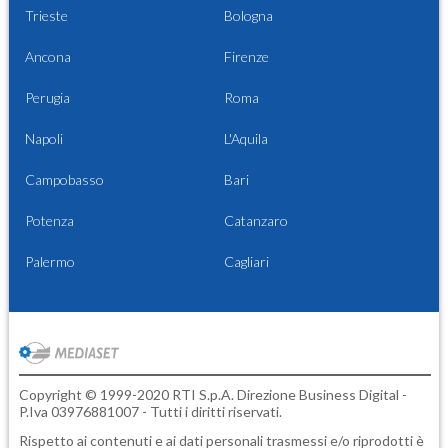
Trieste
Bologna
Ancona
Firenze
Perugia
Roma
Napoli
L'Aquila
Campobasso
Bari
Potenza
Catanzaro
Palermo
Cagliari
Copyright © 1999-2020 RTI S.p.A. Direzione Business Digital -
P.Iva 03976881007 - Tutti i diritti riservati.
Rispetto ai contenuti e ai dati personali trasmessi e/o riprodotti è