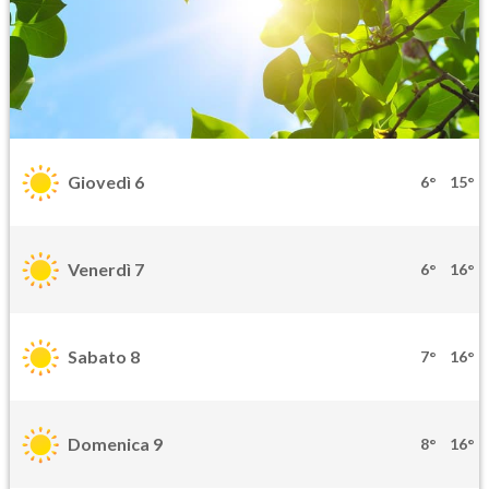
Giovedì 6
6°
15°
Venerdì 7
6°
16°
Sabato 8
7°
16°
Domenica 9
8°
16°