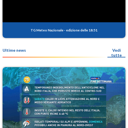
TG Meteo Nazionale
-
edizione delle 18:51
Ultime news
Vedi
tutte