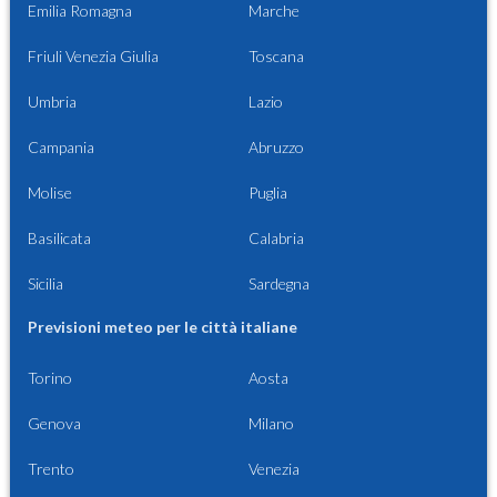
Emilia Romagna
Marche
Friuli Venezia Giulia
Toscana
Umbria
Lazio
Campania
Abruzzo
Molise
Puglia
Basilicata
Calabria
Sicilia
Sardegna
Previsioni meteo per le città italiane
Torino
Aosta
Genova
Milano
Trento
Venezia