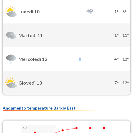
Lunedì 10
1°
5°
Martedì 11
1°
11°
Mercoledì 12
4°
12°
Giovedì 13
7°
12°
Andamento temperature Barkly East
16°