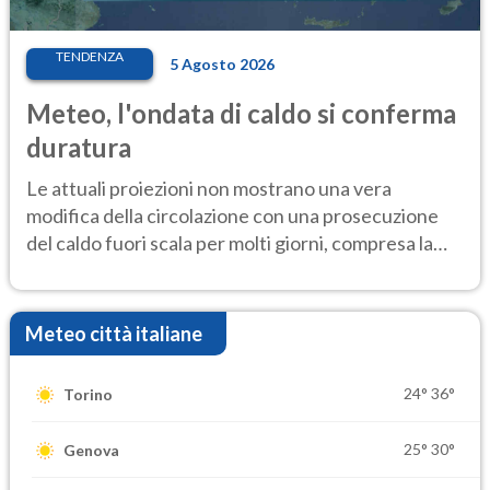
TENDENZA
5 Agosto 2026
Meteo, l'ondata di caldo si conferma
duratura
Le attuali proiezioni non mostrano una vera
modifica della circolazione con una prosecuzione
del caldo fuori scala per molti giorni, compresa la
settimana di Ferragosto
Meteo città italiane
24°
36°
Torino
25°
30°
Genova