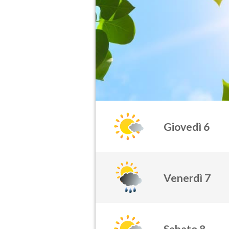
Giovedì 6
Venerdì 7
Sabato 8