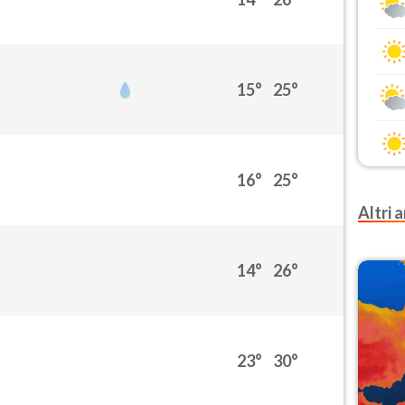
15°
25°
16°
25°
Altri a
14°
26°
23°
30°