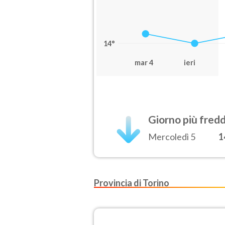
14°
mar 4
ieri
Giorno più fred
Mercoledì 5
1
Provincia di Torino