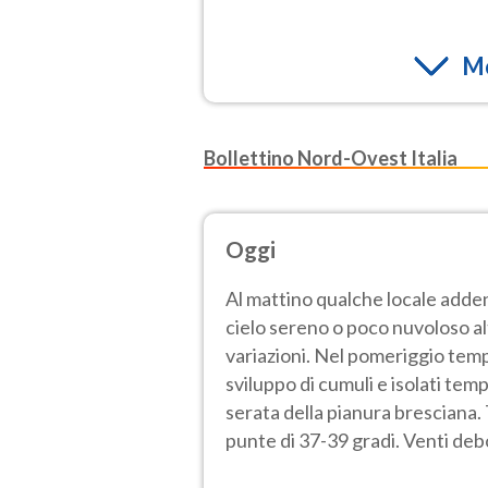
Mo
Bollettino Nord-Ovest Italia
Oggi
Al mattino qualche locale adden
cielo sereno o poco nuvoloso a
variazioni. Nel pomeriggio temp
sviluppo di cumuli e isolati tem
serata della pianura bresciana
punte di 37-39 gradi. Venti deb