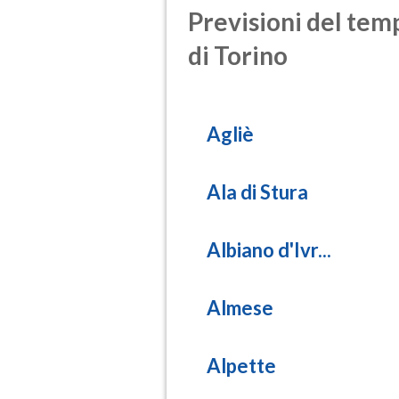
Previsioni del temp
di Torino
Agliè
Ala di Stura
Albiano d'Ivr...
Almese
Alpette