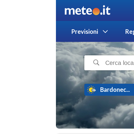
Previsioni
Reg
Bardonec...