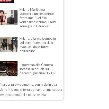
Milano Marittima,
scoperto un residence
fantasma: "Lei è la
ventesima vittima, i soldi
sono già in Lituania"
Milano, allarme bomba in
sei centri commerciali:
evacuati dalle forze
dell'ordine
Il governo alla Camera
incassa la fiducia sul
decreto giustizia: 191 sì
 finale al provvedimento, con la definitiva
ione in legge, si terrà domani: ultima seduta
semblea prima della pausa estiva