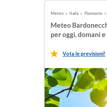
Meteo
Italia
Piemonte
Meteo Bardonecchi
per oggi, domani e 
Vota le previsioni!