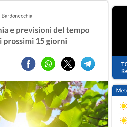
Bardonecchia
a e previsioni del tempo
i prossimi 15 giorni
T
Re
Mete