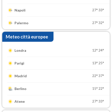
27°
33°
Napoli
27°
32°
Palermo
Meteo città europee
12°
24°
Londra
13°
25°
Parigi
22°
37°
Madrid
15°
22°
Berlino
27°
33°
Atene