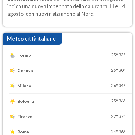
indica una nuova impennata della calura tra 11 e 14
agosto, con nuovi rialzi anche al Nord.
Meteo città italiane
25°
33°
Torino
25°
30°
Genova
26°
34°
Milano
25°
36°
Bologna
22°
37°
Firenze
24°
36°
Roma