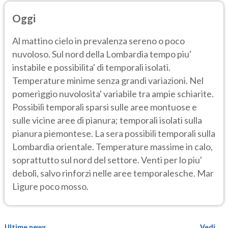
Oggi
Al mattino cielo in prevalenza sereno o poco
nuvoloso. Sul nord della Lombardia tempo piu'
instabile e possibilita' di temporali isolati.
Temperature minime senza grandi variazioni. Nel
pomeriggio nuvolosita' variabile tra ampie schiarite.
Possibili temporali sparsi sulle aree montuose e
sulle vicine aree di pianura; temporali isolati sulla
pianura piemontese. La sera possibili temporali sulla
Lombardia orientale. Temperature massime in calo,
soprattutto sul nord del settore. Venti per lo piu'
deboli, salvo rinforzi nelle aree temporalesche. Mar
Ligure poco mosso.
Ultime news
Vedi