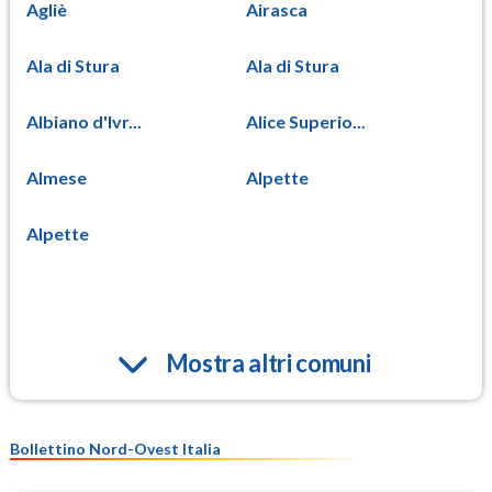
Agliè
Airasca
Ala di Stura
Ala di Stura
Albiano d'Ivr...
Alice Superio...
Almese
Alpette
Alpette
Mostra altri comuni
Bollettino Nord-Ovest Italia