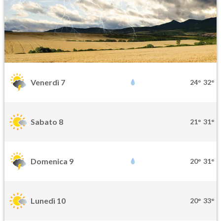
Venerdì 7
24°
32°
Sabato 8
21°
31°
Domenica 9
20°
31°
Lunedì 10
20°
33°