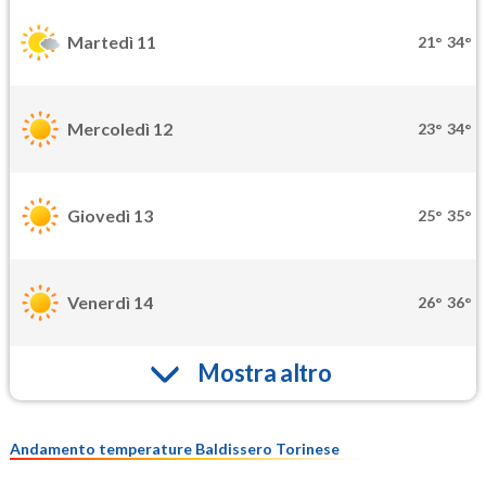
Martedì 11
21°
34°
Mercoledì 12
23°
34°
Giovedì 13
25°
35°
Venerdì 14
26°
36°
Mostra altro
Andamento temperature Baldissero Torinese