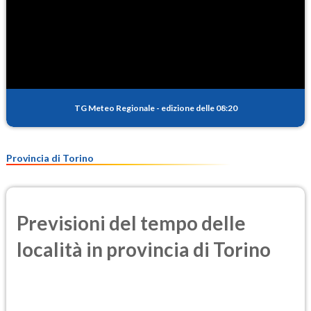
TG Meteo Regionale
-
edizione delle 08:20
Provincia di Torino
Previsioni del tempo delle
località in provincia di Torino