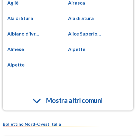
Agliè
Airasca
Ala di Stura
Ala di Stura
Albiano d'Ivr...
Alice Superio...
Almese
Alpette
Alpette
Mostra altri comuni
Bollettino Nord-Ovest Italia