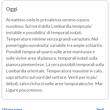
Oggi
Al mattino cielo in prevalenza sereno o poco
nuvoloso. Sul nord della Lombardia tempo piu'
instabile e possibilita' di temporali isolati.
Temperature minime senza grandi variazioni. Nel
pomeriggio nuvolosita' variabile tra ampie schiarite.
Possibili temporali sparsi sulle aree montuose e
sulle vicine aree di pianura; temporali isolati sulla
pianura piemontese. La sera possibili temporali sulla
Lombardia orientale. Temperature massime in calo,
soprattutto sul nord del settore. Venti per lo piu'
deboli, salvo rinforzi nelle aree temporalesche. Mar
Ligure poco mosso.
Ultime news
Vedi