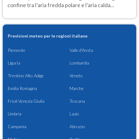
confine tra l’aria fredda polare e l’aria calda...
Previsioni meteo per le regioni italiane
Piemonte
Valle d'Aosta
Liguria
Lombardia
Trentino Alto Adige
Veneto
Emilia Romagna
Marche
Friuli Venezia Giulia
Toscana
Umbria
Lazio
Campania
Abruzzo