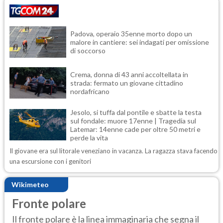
Padova, operaio 35enne morto dopo un
malore in cantiere: sei indagati per omissione
di soccorso
Crema, donna di 43 anni accoltellata in
strada: fermato un giovane cittadino
nordafricano
Jesolo, si tuffa dal pontile e sbatte la testa
sul fondale: muore 17enne | Tragedia sul
Latemar: 14enne cade per oltre 50 metri e
perde la vita
Il giovane era sul litorale veneziano in vacanza. La ragazza stava facendo
una escursione con i genitori
Wikimeteo
Fronte polare
Il fronte polare è la linea immaginaria che segna il