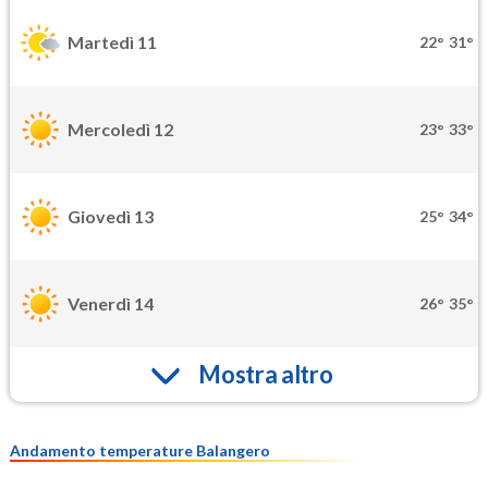
Martedì 11
22°
31°
Mercoledì 12
23°
33°
Giovedì 13
25°
34°
Venerdì 14
26°
35°
Mostra altro
Andamento temperature Balangero