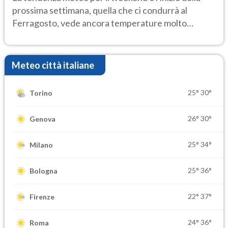
prossima settimana, quella che ci condurrà al
Ferragosto, vede ancora temperature molto
elevate
Meteo città italiane
25°
30°
Torino
26°
30°
Genova
25°
34°
Milano
25°
36°
Bologna
22°
37°
Firenze
24°
36°
Roma