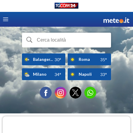
Balanger...
Roma
30°
35°
Milano
Napoli
34°
33°