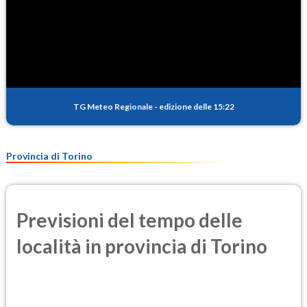
TG Meteo Regionale
-
edizione delle 15:22
Provincia di Torino
Previsioni del tempo delle
località in provincia di Torino