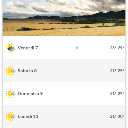
Venerdì 7
23°
29°
Sabato 8
21°
29°
Domenica 9
21°
29°
Lunedì 10
21°
30°