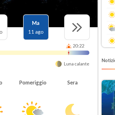
Ma
o
11 ago
20:22
Notizi
Luna calante
o
Pomeriggio
Sera