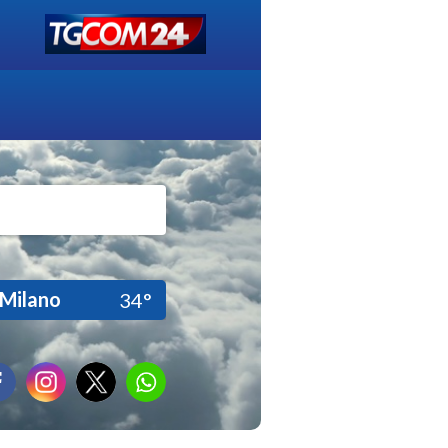
Milano
34°