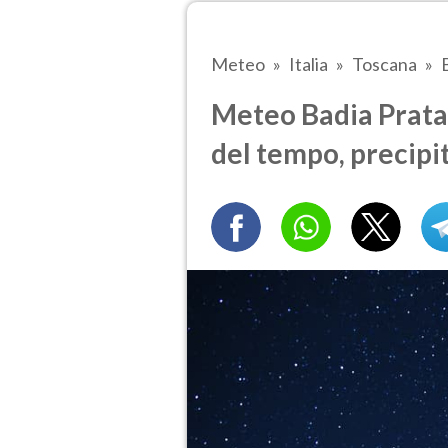
Meteo
Italia
Toscana
Meteo Badia Pratagl
del tempo, precipi