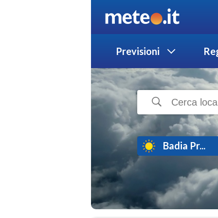
Previsioni
Reg
Badia Pr...