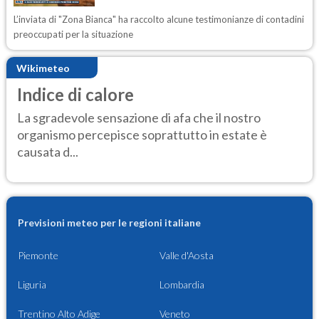
L’inviata di "Zona Bianca" ha raccolto alcune testimonianze di contadini
preoccupati per la situazione
Wikimeteo
Indice di calore
La sgradevole sensazione di afa che il nostro
organismo percepisce soprattutto in estate è
causata d...
Previsioni meteo per le regioni italiane
Piemonte
Valle d'Aosta
Liguria
Lombardia
Trentino Alto Adige
Veneto