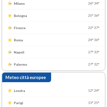
26°
34°
Milano
25°
36°
Bologna
22°
37°
Firenze
24°
36°
Roma
27°
33°
Napoli
27°
32°
Palermo
Meteo città europee
12°
24°
Londra
13°
25°
Parigi