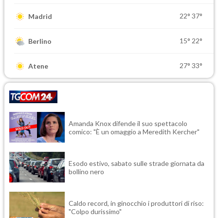
22°
37°
Madrid
15°
22°
Berlino
27°
33°
Atene
Amanda Knox difende il suo spettacolo
comico: "È un omaggio a Meredith Kercher"
Esodo estivo, sabato sulle strade giornata da
bollino nero
Caldo record, in ginocchio i produttori di riso:
"Colpo durissimo"