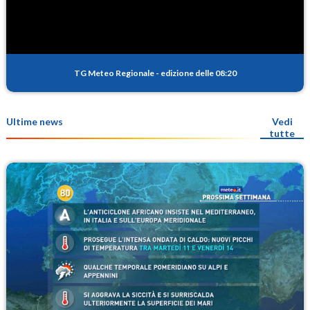
TG Meteo Regionale
-
edizione delle 08:20
Ultime news
Vedi
tutte