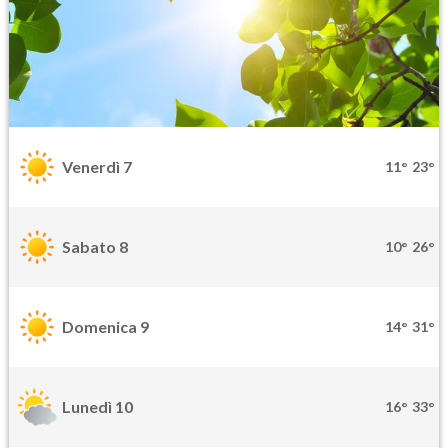
Venerdì 7
11°
23°
Sabato 8
10°
26°
Domenica 9
14°
31°
Lunedì 10
16°
33°