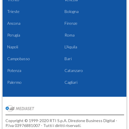
Trieste
Bologna
Ancona
Firenze
Perugia
Roma
Napoli
L'Aquila
Campobasso
Bari
Potenza
Catanzaro
Palermo
Cagliari
Copyright © 1999-2020 RTI S.p.A. Direzione Business Digital -
P.Iva 03976881007 - Tutti i diritti riservati.