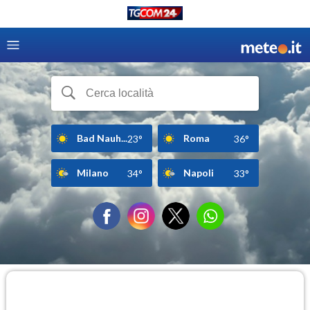
Bad Nauh...
Roma
23°
36°
Milano
Napoli
34°
33°