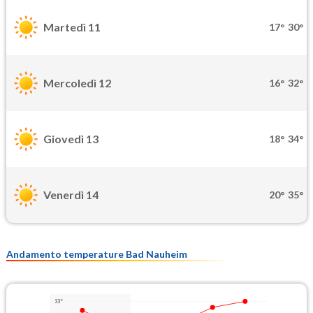
Martedì 11
17°
30°
Mercoledì 12
16°
32°
Giovedì 13
18°
34°
Venerdì 14
20°
35°
Andamento temperature Bad Nauheim
33°