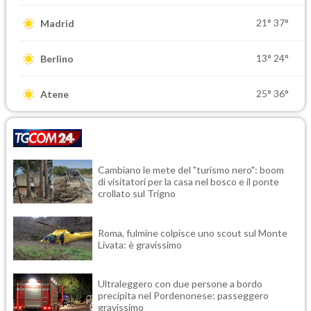
21°
37°
Madrid
13°
24°
Berlino
25°
36°
Atene
Cambiano le mete del "turismo nero": boom
di visitatori per la casa nel bosco e il ponte
crollato sul Trigno
Roma, fulmine colpisce uno scout sul Monte
Livata: è gravissimo
Ultraleggero con due persone a bordo
precipita nel Pordenonese: passeggero
gravissimo