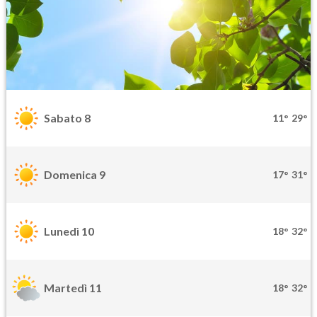
Sabato 8
11°
29°
Domenica 9
17°
31°
Lunedì 10
18°
32°
Martedì 11
18°
32°