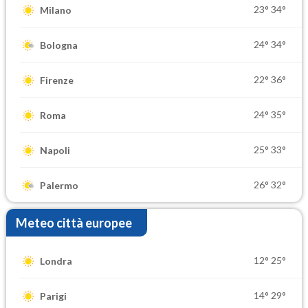
23°
34°
Milano
24°
34°
Bologna
22°
36°
Firenze
24°
35°
Roma
25°
33°
Napoli
26°
32°
Palermo
Meteo città europee
12°
25°
Londra
14°
29°
Parigi