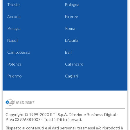
Trieste
Bologna
Ancona
Firenze
Perugia
Roma
Napoli
L'Aquila
Campobasso
Bari
Potenza
Catanzaro
Palermo
Cagliari
Copyright © 1999-2020 RTI S.p.A. Direzione Business Digital -
P.Iva 03976881007 - Tutti i diritti riservati.
Rispetto ai contenuti e ai dati personali trasmessi e/o riprodotti è