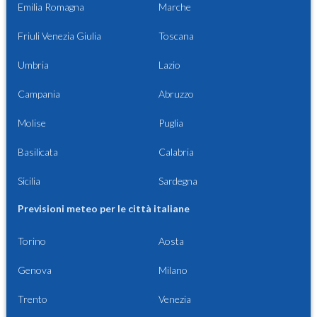
Emilia Romagna
Marche
Friuli Venezia Giulia
Toscana
Umbria
Lazio
Campania
Abruzzo
Molise
Puglia
Basilicata
Calabria
Sicilia
Sardegna
Previsioni meteo per le città italiane
Torino
Aosta
Genova
Milano
Trento
Venezia