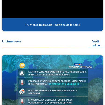
TG Meteo Regionale
-
edizione delle 15:16
Ultime news
Vedi
tutte