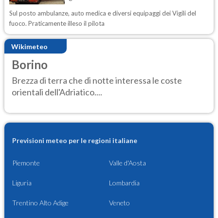
Sul posto ambulanze, auto medica e diversi equipaggi dei Vigili del
fuoco. Praticamente illeso il pilota
Wikimeteo
Borino
Brezza di terra che di notte interessa le coste
orientali dell'Adriatico....
Previsioni meteo per le regioni italiane
Piemonte
Valle d'Aosta
Liguria
Lombardia
Trentino Alto Adige
Veneto