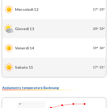
Mercoledì 12
17°
33°
Giovedì 13
20°
33°
Venerdì 14
19°
36°
Sabato 15
17°
31°
Andamento temperature Backnang
32°