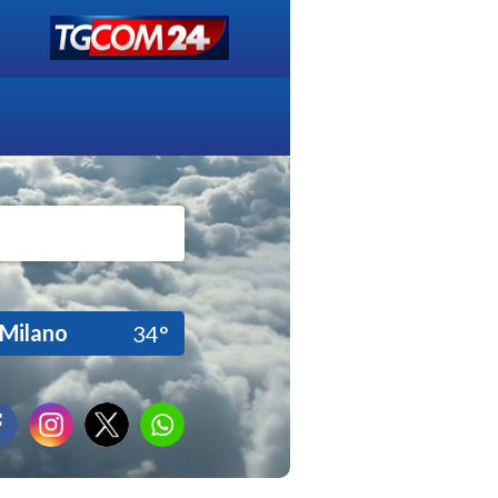
Milano
34°