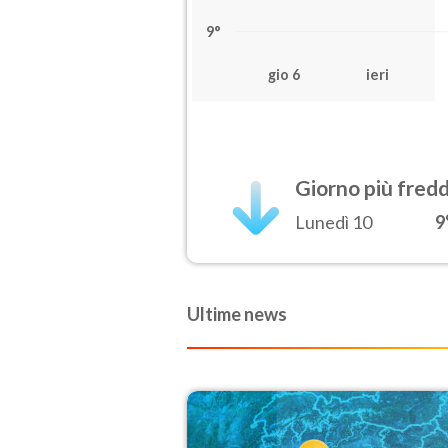
9°
gio 6
ieri
Giorno più fred
Lunedì 10
9
Ultime news