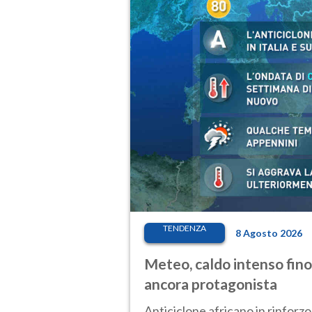
TENDENZA
8 Agosto 2026
Meteo, caldo intenso fino
ancora protagonista
Anticiclone africano in rinforzo