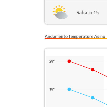
Sabato 15
Andamento temperature Asino
28°
18°