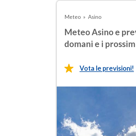
Meteo
Asino
Meteo Asino e prev
domani e i prossimi
Vota le previsioni!