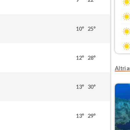
10°
25°
12°
28°
Altri a
13°
30°
13°
29°