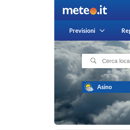
Previsioni
Reg
Asino