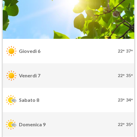
Giovedì 6
22°
37°
Venerdì 7
22°
35°
Sabato 8
23°
34°
Domenica 9
22°
35°