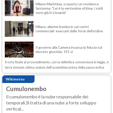
Milano Marittima, scoperto un residence
fantasma: "Lei è la ventesima vittima, i soldi
sono già in Lituania"
Milano, allarme bomba in sei centri
commerciali: evacuati dalle forze dell'ordine
Il governo alla Camera incassa la fiducia sul
decreto giustizia: 191 sì
Il voto finale al provvedimento, con la definitiva conversione in legge, si
terrà domani: ultima seduta dell'assemblea prima della pausa estiva
Wikimeteo
Cumulonembo
Il cumulonembo è la nube responsabile dei
temporali.Si tratta di una nube a forte sviluppo
vertical...