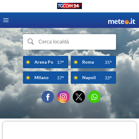
Arena Po
Roma
37°
35°
Milano
Napoli
37°
33°