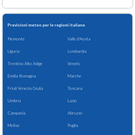
Previsioni meteo per le regioni italiane
Piemonte
Valle d'Aosta
Liguria
Lombardia
Trentino Alto Adige
Veneto
Emilia Romagna
Marche
Friuli Venezia Giulia
Toscana
Umbria
Lazio
Campania
Abruzzo
Molise
Puglia