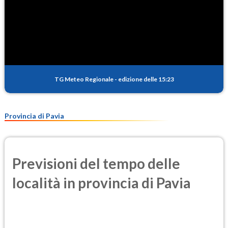
TG Meteo Regionale
-
edizione delle 15:23
Provincia di Pavia
Previsioni del tempo delle
località in provincia di Pavia