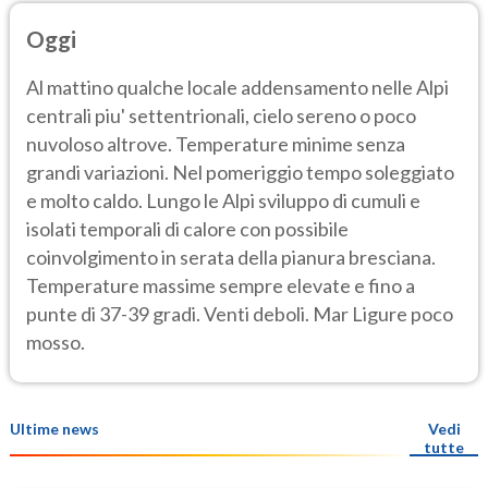
Oggi
Al mattino qualche locale addensamento nelle Alpi
centrali piu' settentrionali, cielo sereno o poco
nuvoloso altrove. Temperature minime senza
grandi variazioni. Nel pomeriggio tempo soleggiato
e molto caldo. Lungo le Alpi sviluppo di cumuli e
isolati temporali di calore con possibile
coinvolgimento in serata della pianura bresciana.
Temperature massime sempre elevate e fino a
punte di 37-39 gradi. Venti deboli. Mar Ligure poco
mosso.
Ultime news
Vedi
tutte