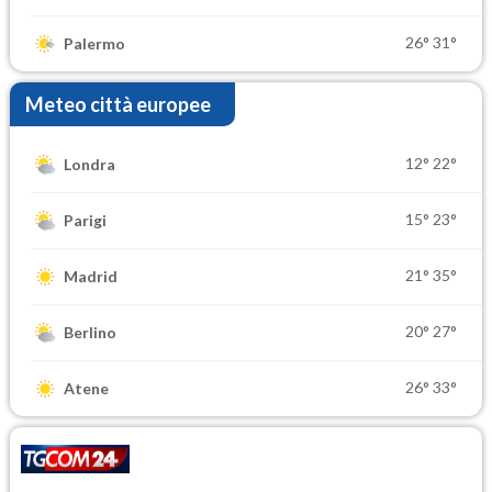
26°
31°
Palermo
Meteo città europee
12°
22°
Londra
15°
23°
Parigi
21°
35°
Madrid
20°
27°
Berlino
26°
33°
Atene