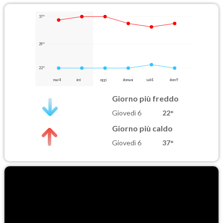
37°
29°
22°
mar 4
ieri
oggi
domani
sab 8
dom 9
Giorno più freddo
Giovedì 6
22°
Giorno più caldo
Giovedì 6
37°