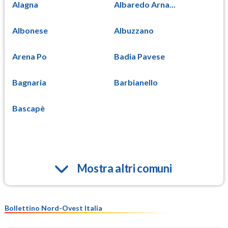
Alagna
Albaredo Arna...
Albonese
Albuzzano
Arena Po
Badia Pavese
Bagnaria
Barbianello
Bascapè
Mostra altri comuni
Bollettino Nord-Ovest Italia