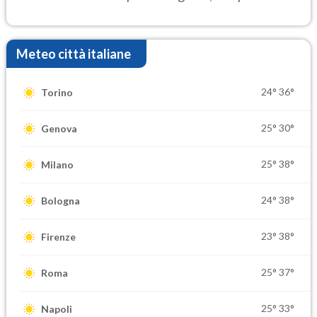
settimana di Ferragosto
Meteo città italiane
24°
36°
Torino
25°
30°
Genova
25°
38°
Milano
24°
38°
Bologna
23°
38°
Firenze
25°
37°
Roma
25°
33°
Napoli