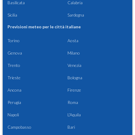
Basilicata
Calabria
Sicilia
Sardegna
Previsioni meteo per le città italiane
Torino
Aosta
Genova
Milano
Trento
Venezia
Trieste
Bologna
Ancona
Firenze
Perugia
Roma
Napoli
L'Aquila
Campobasso
Bari