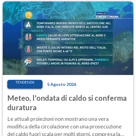
TENDENZA
5 Agosto 2026
Meteo, l'ondata di caldo si conferma
duratura
Le attuali proiezioni non mostrano una vera
modifica della circolazione con una prosecuzione
del caldo fuori scala per molti giorni, compresa la