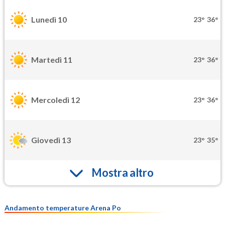
Lunedì 10
23°
36°
Martedì 11
23°
36°
Mercoledì 12
23°
36°
Giovedì 13
23°
35°
Mostra altro
Andamento temperature Arena Po