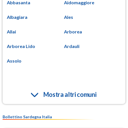
Abbasanta
Aidomaggiore
Albagiara
Ales
Allai
Arborea
Arborea Lido
Ardauli
Assolo
Mostra altri comuni
Bollettino Sardegna Italia