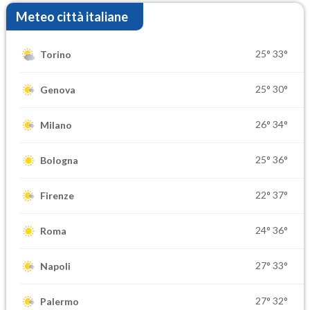
Meteo città italiane
25°
33°
Torino
25°
30°
Genova
26°
34°
Milano
25°
36°
Bologna
22°
37°
Firenze
24°
36°
Roma
27°
33°
Napoli
27°
32°
Palermo