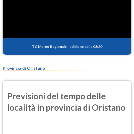
TG Meteo Regionale
-
edizione delle 08:20
Provincia di Oristano
Previsioni del tempo delle
località in provincia di Oristano