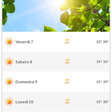
Venerdì 7
22°
34°
Sabato 8
19°
35°
Domenica 9
21°
35°
Lunedì 10
22°
36°