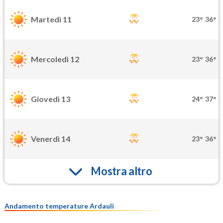
Martedì 11
23°
36°
Mercoledì 12
23°
36°
Giovedì 13
24°
37°
Venerdì 14
23°
36°
Mostra altro
Andamento temperature Ardauli