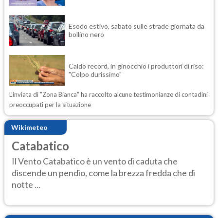
Esodo estivo, sabato sulle strade giornata da
bollino nero
Caldo record, in ginocchio i produttori di riso:
"Colpo durissimo"
L’inviata di "Zona Bianca" ha raccolto alcune testimonianze di contadini
preoccupati per la situazione
Wikimeteo
Catabatico
Il Vento Catabatico è un vento di caduta che
discende un pendio, come la brezza fredda che di
notte ...