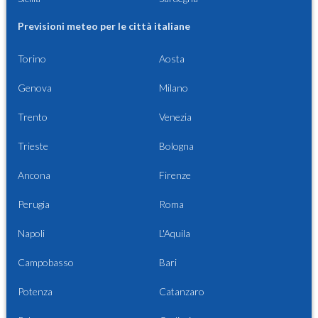
Previsioni meteo per le città italiane
Torino
Aosta
Genova
Milano
Trento
Venezia
Trieste
Bologna
Ancona
Firenze
Perugia
Roma
Napoli
L'Aquila
Campobasso
Bari
Potenza
Catanzaro