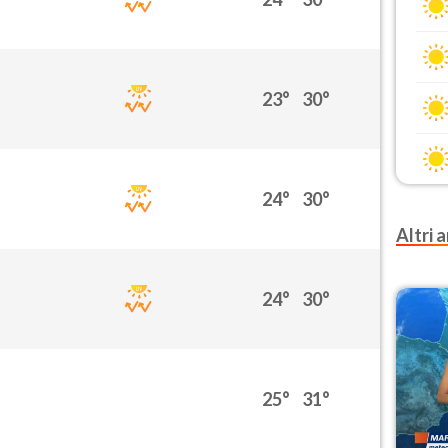
23°
30°
24°
30°
Altri a
24°
30°
25°
31°