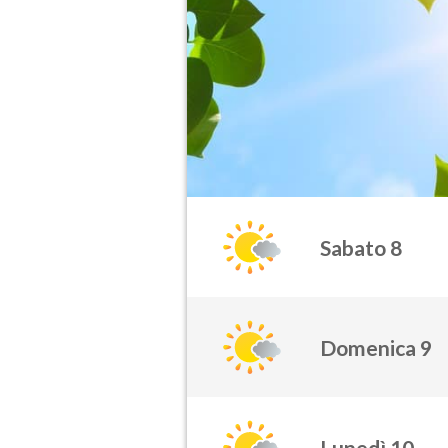
Sabato 8
Domenica 9
Lunedì 10