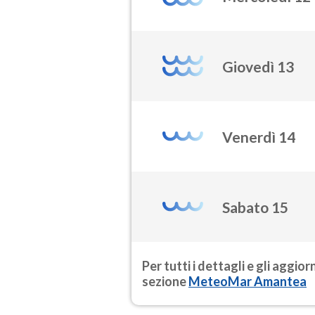
Giovedì 13
Venerdì 14
Sabato 15
Per tutti i dettagli e gli aggio
sezione
MeteoMar Amantea