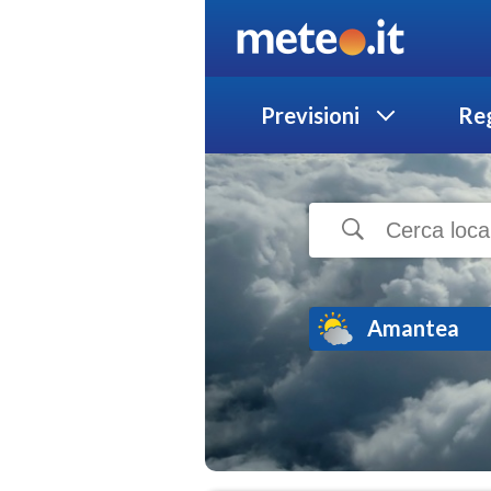
Previsioni
Reg
Amantea