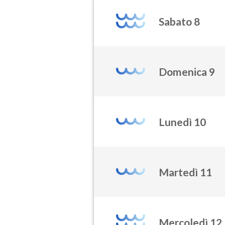
Sabato 8
Domenica 9
Lunedì 10
Martedì 11
Mercoledì 12