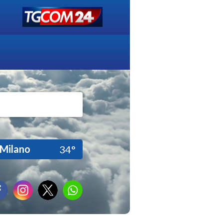
Milano
34°