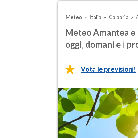
Meteo
Italia
Calabria
Meteo Amantea e p
oggi, domani e i pr
Vota le previsioni!