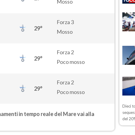
Mosso
Forza 3
29°
Mosso
Forza 2
29°
Poco mosso
Forza 2
29°
Poco mosso
Dieci t
sequest
rnamenti in tempo reale del Mare vai alla
del 20%