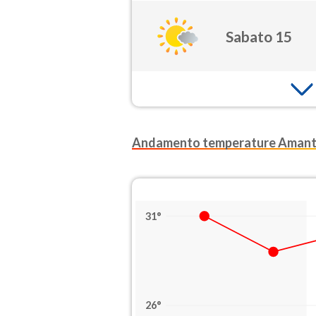
Sabato 15
Andamento temperature Aman
31°
26°