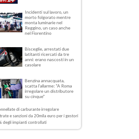
Incidenti sul lavoro, un
morto folgorato mentre
monta luminarie nel
Reggino, un caso anche
nel Fiorentino
Bisceglie, arrestati due
latitanti ricercati da tre
anni: erano nascosti in un
casolare
Benzina annacquata,
scatta l'allarme: "A Roma
irregolare un distributore
su cinque"
onnellate di carburante irregolare
rate e sanzioni da 20mila euro per i gestori
 degli impianti controllati