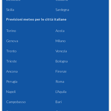
Sicilia
Sardegna
Previsioni meteo per le città italiane
Torino
Aosta
Genova
Milano
Trento
Venezia
Trieste
Bologna
Ancona
Firenze
Perugia
Roma
Napoli
L'Aquila
Campobasso
Bari