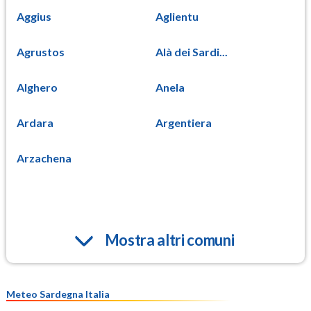
Aggius
Aglientu
Agrustos
Alà dei Sardi...
Alghero
Anela
Ardara
Argentiera
Arzachena
Mostra altri comuni
Meteo Sardegna Italia