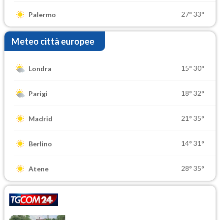
27°
33°
Palermo
Meteo città europee
15°
30°
Londra
18°
32°
Parigi
21°
35°
Madrid
14°
31°
Berlino
28°
35°
Atene