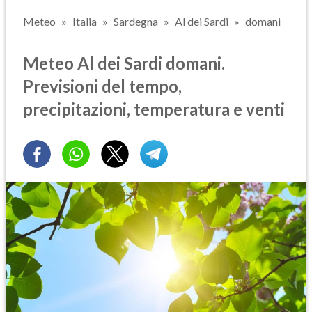
Meteo
Italia
Sardegna
Al dei Sardi
domani
Meteo Al dei Sardi domani.
Previsioni del tempo,
precipitazioni, temperatura e venti