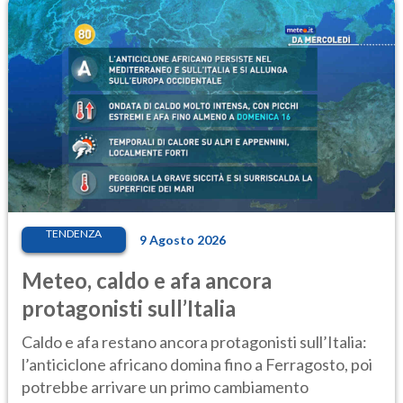
TENDENZA
9 Agosto 2026
Meteo, caldo e afa ancora
protagonisti sull’Italia
Caldo e afa restano ancora protagonisti sull’Italia:
l’anticiclone africano domina fino a Ferragosto, poi
potrebbe arrivare un primo cambiamento