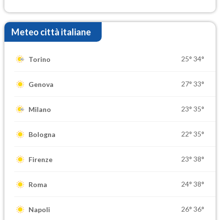
Meteo città italiane
25°
34°
Torino
27°
33°
Genova
23°
35°
Milano
22°
35°
Bologna
23°
38°
Firenze
24°
38°
Roma
26°
36°
Napoli