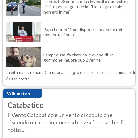
Torino, il 73enne che ha investito due volte i
ciclisti per un gestaccio: "Ho reagito male,
non ero in me"
Papa Leone: "Non disperare, neanche nei
momenti di buio"
Lampedusa, falciato dalle eliche di un
gommone: muore sub 29enne
La vittima è Cristiano Giamporcaro, figlio di un'ex assessore comunale di
Caltanissetta
Wikimeteo
Catabatico
Il Vento Catabatico è un vento di caduta che
discende un pendio, come la brezza fredda che di
notte ...