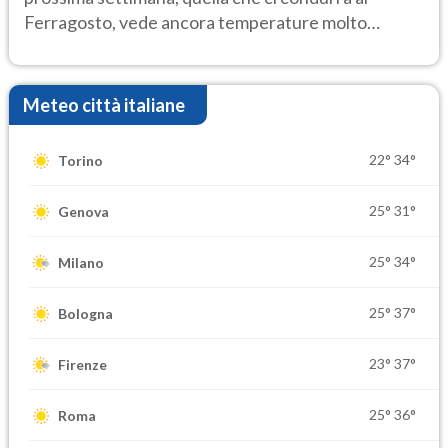
Ferragosto, vede ancora temperature molto
elevate
Meteo città italiane
22°
34°
Torino
25°
31°
Genova
25°
34°
Milano
25°
37°
Bologna
23°
37°
Firenze
25°
36°
Roma