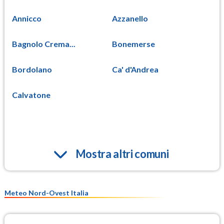
Annicco
Azzanello
Bagnolo Crema...
Bonemerse
Bordolano
Ca' d'Andrea
Calvatone
Mostra altri comuni
Meteo Nord-Ovest Italia