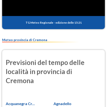
TG Meteo Regionale
-
edizione delle 15:21
Meteo provincia di Cremona
Previsioni del tempo delle
località in provincia di
Cremona
Acquanegra Cr...
Agnadello