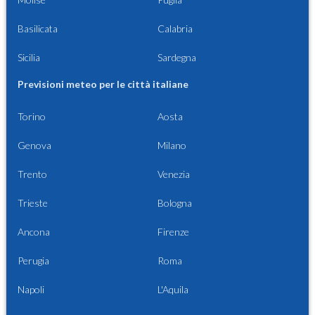
Basilicata
Calabria
Sicilia
Sardegna
Previsioni meteo per le città italiane
Torino
Aosta
Genova
Milano
Trento
Venezia
Trieste
Bologna
Ancona
Firenze
Perugia
Roma
Napoli
L'Aquila