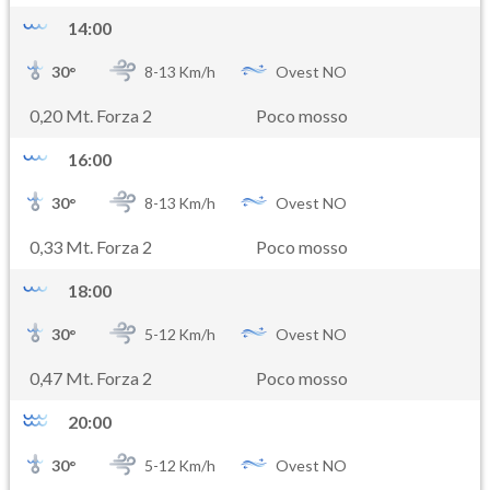
14:00
30
°
8-
13
Km/h
Ovest NO
0,20 Mt. Forza 2
Poco mosso
16:00
30
°
8-
13
Km/h
Ovest NO
0,33 Mt. Forza 2
Poco mosso
18:00
30
°
5-
12
Km/h
Ovest NO
0,47 Mt. Forza 2
Poco mosso
20:00
30
°
5-
12
Km/h
Ovest NO