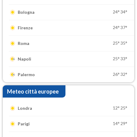
24°
34°
Bologna
24°
37°
Firenze
25°
35°
Roma
25°
33°
Napoli
26°
32°
Palermo
Meteo città europee
12°
25°
Londra
14°
29°
Parigi