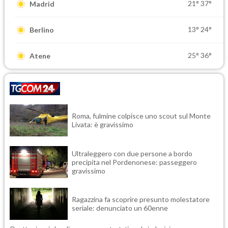
21°
37°
Madrid
13°
24°
Berlino
25°
36°
Atene
Roma, fulmine colpisce uno scout sul Monte
Livata: è gravissimo
Ultraleggero con due persone a bordo
precipita nel Pordenonese: passeggero
gravissimo
Ragazzina fa scoprire presunto molestatore
seriale: denunciato un 60enne