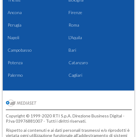
Ancona
Firenze
Perugia
Roma
Napoli
L'Aquila
Campobasso
Bari
Potenza
Catanzaro
Palermo
Cagliari
Copyright © 1999-2020 RTI S.p.A. Direzione Business Digital -
P.Iva 03976881007 - Tutti i diritti riservati.
Rispetto ai contenuti e ai dati personali trasmessi e/o riprodotti è
vietata ogni utilizzazione funzionale all'addestramento di sistemi