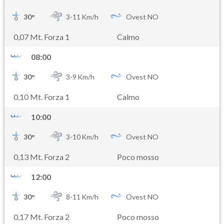
30
°
3-
11
Km/h
Ovest NO
0,07 Mt. Forza 1
Calmo
08:00
30
°
3-
9
Km/h
Ovest NO
0,10 Mt. Forza 1
Calmo
10:00
30
°
3-
10
Km/h
Ovest NO
0,13 Mt. Forza 2
Poco mosso
12:00
30
°
8-
11
Km/h
Ovest NO
0,17 Mt. Forza 2
Poco mosso