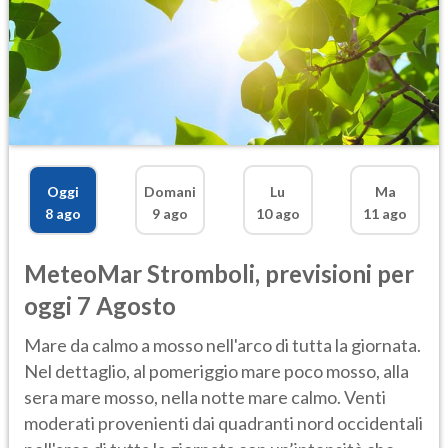
Oggi
Domani
Lu
Ma
8 ago
9 ago
10 ago
11 ago
MeteoMar
Stromboli
,
previsioni per
oggi 7 Agosto
Mare da calmo a mosso nell'arco di tutta la giornata.
Nel dettaglio, al pomeriggio mare poco mosso, alla
sera mare mosso, nella notte mare calmo. Venti
moderati provenienti dai quadranti nord occidentali