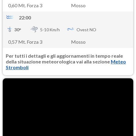
0,60 Mt. Forza 3
Mosso
22:00
30
°
5-
10
Km/h
Ovest NO
0,57 Mt. Forza 3
Mosso
Per tutti i dettagli e gli aggiornamenti in tempo reale
della situazione meteorologica vai alla sezione
Meteo
Stromboli