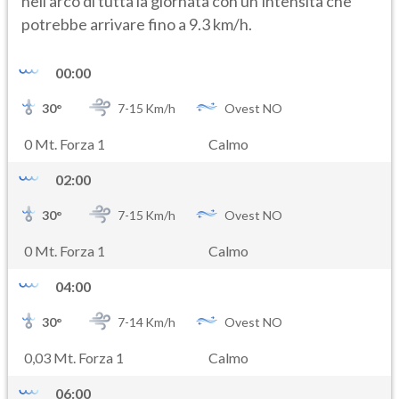
nell'arco di tutta la giornata con un’intensità che
potrebbe arrivare fino a 9.3 km/h.
00:00
30
°
7-
15
Km/h
Ovest NO
0 Mt. Forza 1
Calmo
02:00
30
°
7-
15
Km/h
Ovest NO
0 Mt. Forza 1
Calmo
04:00
30
°
7-
14
Km/h
Ovest NO
0,03 Mt. Forza 1
Calmo
06:00