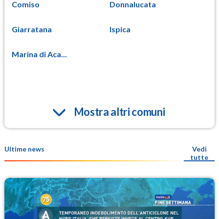
Comiso
Donnalucata
Giarratana
Ispica
Marina di Aca...
Mostra altri comuni
Ultime news
Vedi
tutte