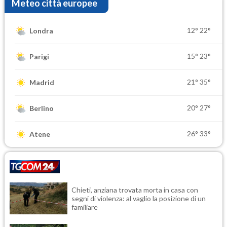
Meteo città europee
12°
22°
Londra
15°
23°
Parigi
21°
35°
Madrid
20°
27°
Berlino
26°
33°
Atene
Chieti, anziana trovata morta in casa con
segni di violenza: al vaglio la posizione di un
familiare