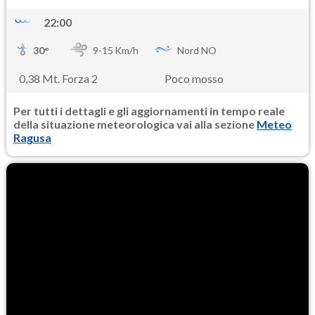
22:00
30
°
9-
15
Km/h
Nord NO
0,38 Mt. Forza 2
Poco mosso
Per tutti i dettagli e gli aggiornamenti in tempo reale
della situazione meteorologica vai alla sezione
Meteo
Ragusa