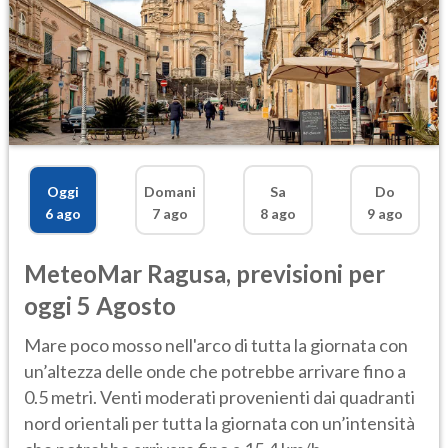
Oggi
Domani
Sa
Do
6 ago
7 ago
8 ago
9 ago
MeteoMar
Ragusa
,
previsioni per
oggi 5 Agosto
Mare poco mosso nell'arco di tutta la giornata con
un’altezza delle onde che potrebbe arrivare fino a
0.5 metri. Venti moderati provenienti dai quadranti
nord orientali per tutta la giornata con un’intensità