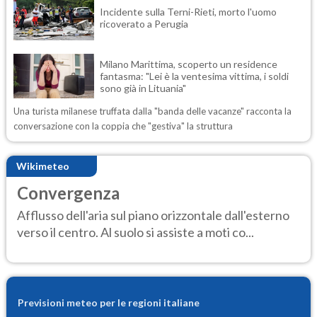
Incidente sulla Terni-Rieti, morto l'uomo
ricoverato a Perugia
Milano Marittima, scoperto un residence
fantasma: "Lei è la ventesima vittima, i soldi
sono già in Lituania"
Una turista milanese truffata dalla "banda delle vacanze" racconta la
conversazione con la coppia che "gestiva" la struttura
Wikimeteo
Convergenza
Afflusso dell'aria sul piano orizzontale dall'esterno
verso il centro. Al suolo si assiste a moti co...
Previsioni meteo per le regioni italiane