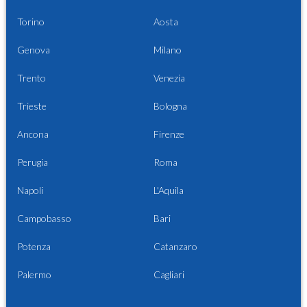
Torino
Aosta
Genova
Milano
Trento
Venezia
Trieste
Bologna
Ancona
Firenze
Perugia
Roma
Napoli
L'Aquila
Campobasso
Bari
Potenza
Catanzaro
Palermo
Cagliari