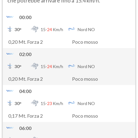
che potrebbe arrivare fino a 15.4 km/h.
00:00
30
°
15-
24
Km/h
Nord NO
0,20 Mt. Forza 2
Poco mosso
02:00
30
°
15-
24
Km/h
Nord NO
0,20 Mt. Forza 2
Poco mosso
04:00
30
°
15-
23
Km/h
Nord NO
0,17 Mt. Forza 2
Poco mosso
06:00