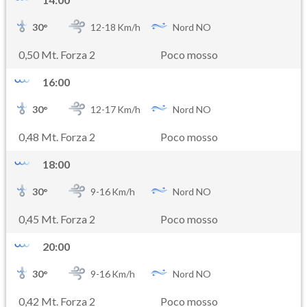
30
°
12-
18
Km/h
Nord NO
0,50 Mt. Forza 2
Poco mosso
16:00
30
°
12-
17
Km/h
Nord NO
0,48 Mt. Forza 2
Poco mosso
18:00
30
°
9-
16
Km/h
Nord NO
0,45 Mt. Forza 2
Poco mosso
20:00
30
°
9-
16
Km/h
Nord NO
0,42 Mt. Forza 2
Poco mosso