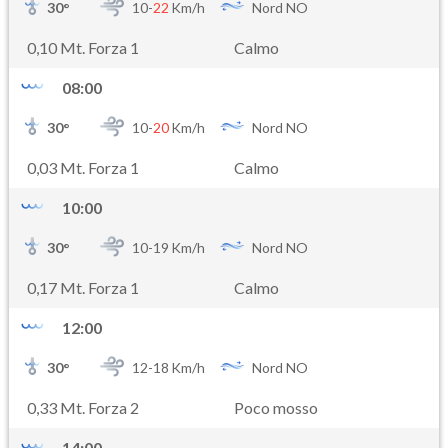
30
°
10-
22
Km/h
Nord NO
0,10 Mt. Forza 1
Calmo
08:00
30
°
10-
20
Km/h
Nord NO
0,03 Mt. Forza 1
Calmo
10:00
30
°
10-
19
Km/h
Nord NO
0,17 Mt. Forza 1
Calmo
12:00
30
°
12-
18
Km/h
Nord NO
0,33 Mt. Forza 2
Poco mosso
14:00