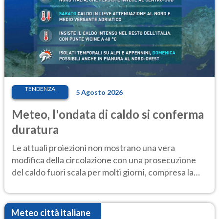
TENDENZA
5 Agosto 2026
Meteo, l'ondata di caldo si conferma
duratura
Le attuali proiezioni non mostrano una vera
modifica della circolazione con una prosecuzione
del caldo fuori scala per molti giorni, compresa la
settimana di Ferragosto
Meteo città italiane