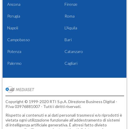
Ancona
Firenze
Perugia
Roma
Napoli
L'Aquila
Campobasso
Bari
Potenza
Catanzaro
Palermo
Cagliari
Copyright © 1999-2020 RTI S.p.A. Direzione Business Digital -
P.Iva 03976881007 - Tutti i diritti riservati.
Rispetto ai contenuti e ai dati personali trasmessi e/o riprodotti è
vietata ogni utilizzazione funzionale all'addestramento di sistemi
di intelligenza artificiale generativa. È altresì fatto divieto