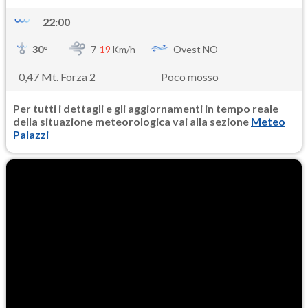
22:00
30
°
7-
19
Km/h
Ovest NO
0,47 Mt. Forza 2
Poco mosso
Per tutti i dettagli e gli aggiornamenti in tempo reale
della situazione meteorologica vai alla sezione
Meteo
Palazzi