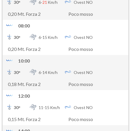
30
°
6-
21
Km/h
Ovest NO
0,20 Mt. Forza 2
Poco mosso
08:00
30
°
6-
15
Km/h
Ovest NO
0,20 Mt. Forza 2
Poco mosso
10:00
30
°
6-
14
Km/h
Ovest NO
0,18 Mt. Forza 2
Poco mosso
12:00
30
°
11-
15
Km/h
Ovest NO
0,15 Mt. Forza 2
Poco mosso
14:00