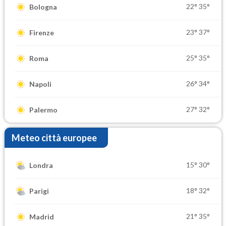
22°
35°
Bologna
23°
37°
Firenze
25°
35°
Roma
26°
34°
Napoli
27°
32°
Palermo
Meteo città europee
15°
30°
Londra
18°
32°
Parigi
21°
35°
Madrid