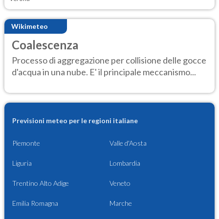
Wikimeteo
Coalescenza
Processo di aggregazione per collisione delle gocce
d'acqua in una nube. E' il principale meccanismo...
Previsioni meteo per le regioni italiane
Piemonte
Valle d'Aosta
Liguria
Lombardia
Trentino Alto Adige
Veneto
Emilia Romagna
Marche