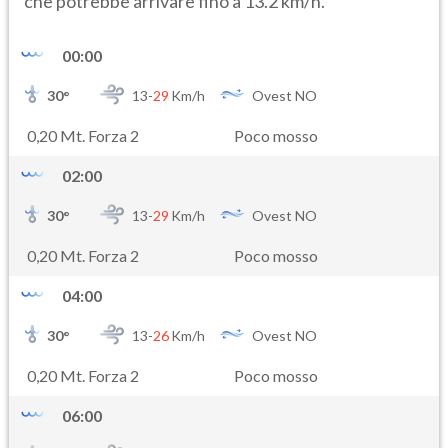
che potrebbe arrivare fino a 13.2 km/h.
00:00
30
°
13-
29
Km/h
Ovest NO
0,20 Mt. Forza 2
Poco mosso
02:00
30
°
13-
29
Km/h
Ovest NO
0,20 Mt. Forza 2
Poco mosso
04:00
30
°
13-
26
Km/h
Ovest NO
0,20 Mt. Forza 2
Poco mosso
06:00