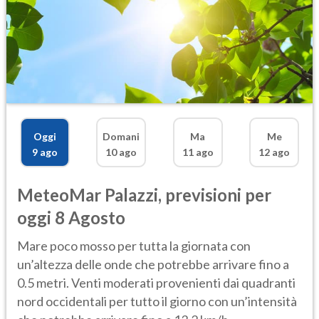
Oggi
Domani
Ma
Me
9 ago
10 ago
11 ago
12 ago
MeteoMar
Palazzi
,
previsioni per
oggi 8 Agosto
Mare poco mosso per tutta la giornata con
un’altezza delle onde che potrebbe arrivare fino a
0.5 metri. Venti moderati provenienti dai quadranti
nord occidentali per tutto il giorno con un’intensità