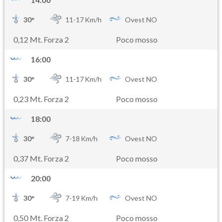
30
°
11-
17
Km/h
Ovest NO
0,12 Mt. Forza 2
Poco mosso
16:00
30
°
11-
17
Km/h
Ovest NO
0,23 Mt. Forza 2
Poco mosso
18:00
30
°
7-
18
Km/h
Ovest NO
0,37 Mt. Forza 2
Poco mosso
20:00
30
°
7-
19
Km/h
Ovest NO
0,50 Mt. Forza 2
Poco mosso