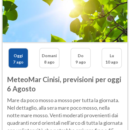
Oggi
Domani
Do
Lu
7 ago
8 ago
9 ago
10 ago
MeteoMar
Cinisi
,
previsioni per oggi
6 Agosto
Mare da poco mosso a mosso per tutta la giornata.
Nel dettaglio, alla sera mare poco mosso, nella
notte mare mosso. Venti moderati provenienti dai
quadranti nord orientali nell'arco di tutta la giornata