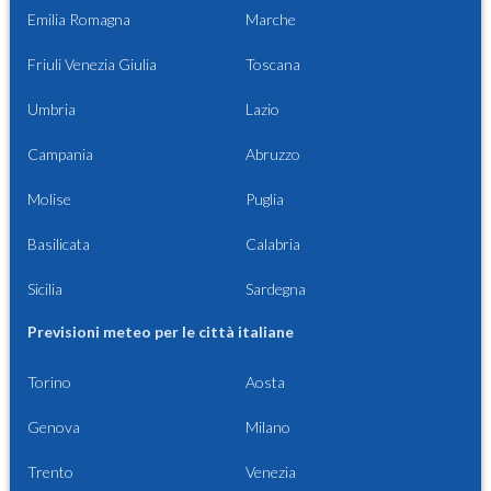
Emilia Romagna
Marche
Friuli Venezia Giulia
Toscana
Umbria
Lazio
Campania
Abruzzo
Molise
Puglia
Basilicata
Calabria
Sicilia
Sardegna
Previsioni meteo per le città italiane
Torino
Aosta
Genova
Milano
Trento
Venezia