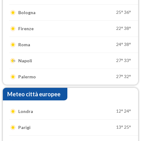
25°
36°
Bologna
22°
38°
Firenze
24°
38°
Roma
27°
33°
Napoli
27°
32°
Palermo
Meteo città europee
12°
24°
Londra
13°
25°
Parigi