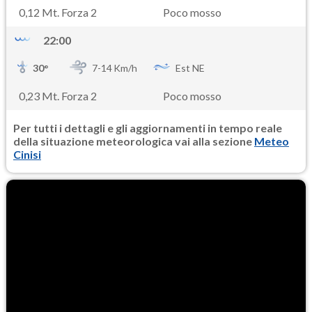
0,12 Mt. Forza 2
Poco mosso
22:00
30
°
7-
14
Km/h
Est NE
0,23 Mt. Forza 2
Poco mosso
Per tutti i dettagli e gli aggiornamenti in tempo reale
della situazione meteorologica vai alla sezione
Meteo
Cinisi