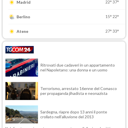
22°
37°
Madrid
15°
22°
Berlino
27°
33°
Atene
Ritrovati due cadaveri in un appartamento
nel Napoletano: una donna e un uomo
Terrorismo, arrestato 16enne del Comasco
per propaganda jihadista e neonazista
Sardegna, riapre dopo 13 anni il ponte
crollato nell'alluvione del 2013