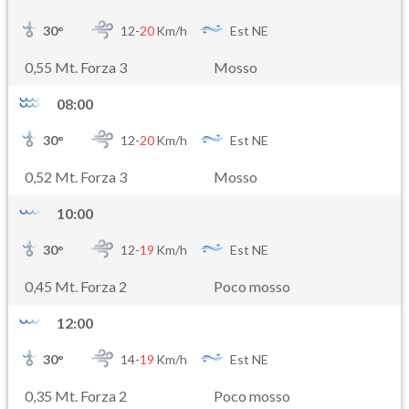
30
°
12-
20
Km/h
Est NE
0,55 Mt. Forza 3
Mosso
08:00
30
°
12-
20
Km/h
Est NE
0,52 Mt. Forza 3
Mosso
10:00
30
°
12-
19
Km/h
Est NE
0,45 Mt. Forza 2
Poco mosso
12:00
30
°
14-
19
Km/h
Est NE
0,35 Mt. Forza 2
Poco mosso