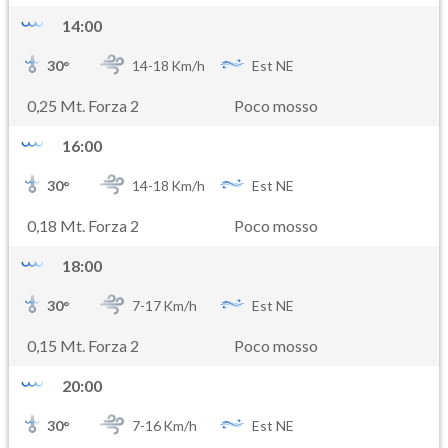
14:00
30
°
14-
18
Km/h
Est NE
0,25 Mt. Forza 2
Poco mosso
16:00
30
°
14-
18
Km/h
Est NE
0,18 Mt. Forza 2
Poco mosso
18:00
30
°
7-
17
Km/h
Est NE
0,15 Mt. Forza 2
Poco mosso
20:00
30
°
7-
16
Km/h
Est NE