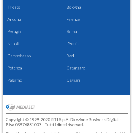
Trieste
Bologna
Ancona
Firenze
Perugia
Roma
Napoli
L'Aquila
Campobasso
Bari
Potenza
Catanzaro
Palermo
Cagliari
Copyright © 1999-2020 RTI S.p.A. Direzione Business Digital -
P.Iva 03976881007 - Tutti i diritti riservati.