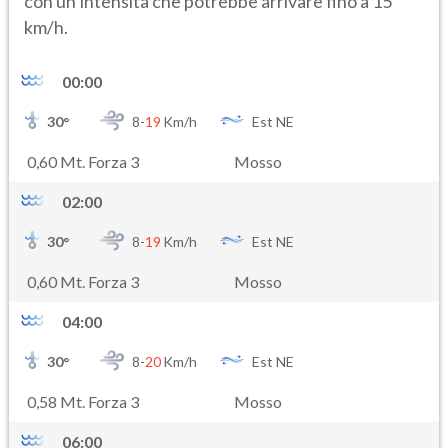
con un’intensità che potrebbe arrivare fino a 15
km/h.
00:00
30
°
8-
19
Km/h
Est NE
0,60 Mt. Forza 3
Mosso
02:00
30
°
8-
19
Km/h
Est NE
0,60 Mt. Forza 3
Mosso
04:00
30
°
8-
20
Km/h
Est NE
0,58 Mt. Forza 3
Mosso
06:00