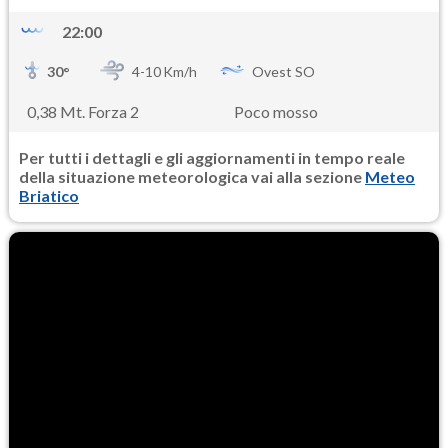
22:00
30
°
4-
10
Km/h
Ovest SO
0,38 Mt. Forza 2
Poco mosso
Per tutti i dettagli e gli aggiornamenti in tempo reale
della situazione meteorologica vai alla sezione
Meteo
Briatico