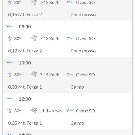
30
°
7-
12
Km/h
Ovest SO
0,15 Mt. Forza 2
Poco mosso
08:00
30
°
7-
13
Km/h
Ovest SO
0,12 Mt. Forza 2
Poco mosso
10:00
30
°
7-
14
Km/h
Ovest SO
0,08 Mt. Forza 1
Calmo
12:00
30
°
11-
14
Km/h
Ovest SO
0,05 Mt. Forza 1
Calmo
14:00