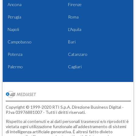
Ancona
Firenze
Perugia
Roma
Napoli
L'Aquila
Campobasso
Bari
Potenza
Catanzaro
Palermo
Cagliari
Copyright © 1999-2020 RTI S.p.A. Direzione Business Digital -
P.Iva 03976881007 - Tutti i diritti riservati.
Rispetto ai contenuti e ai dati personali trasmessi e/o riprodotti è
vietata ogni utilizzazione funzionale all'addestramento di sistemi
di intelligenza artificiale generativa. È altresì fatto divieto