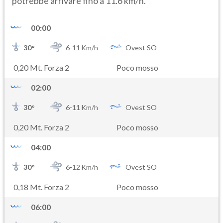
potrebbe arrivare fino a 11.6 km/h.
00:00
30
°
6-
11
Km/h
Ovest SO
0,20 Mt. Forza 2
Poco mosso
02:00
30
°
6-
11
Km/h
Ovest SO
0,20 Mt. Forza 2
Poco mosso
04:00
30
°
6-
12
Km/h
Ovest SO
0,18 Mt. Forza 2
Poco mosso
06:00