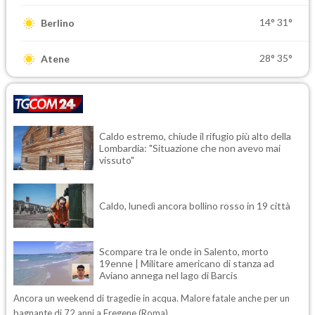
14°
31°
Berlino
28°
35°
Atene
Caldo estremo, chiude il rifugio più alto della
Lombardia: "Situazione che non avevo mai
vissuto"
Caldo, lunedì ancora bollino rosso in 19 città
Scompare tra le onde in Salento, morto
19enne | Militare americano di stanza ad
Aviano annega nel lago di Barcis
Ancora un weekend di tragedie in acqua. Malore fatale anche per un
bagnante di 72 anni a Fregene (Roma)