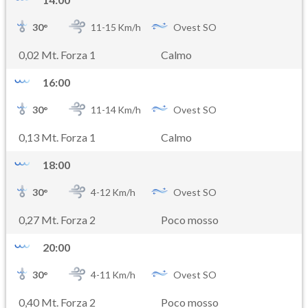
30
°
11-
15
Km/h
Ovest SO
0,02 Mt. Forza 1
Calmo
16:00
30
°
11-
14
Km/h
Ovest SO
0,13 Mt. Forza 1
Calmo
18:00
30
°
4-
12
Km/h
Ovest SO
0,27 Mt. Forza 2
Poco mosso
20:00
30
°
4-
11
Km/h
Ovest SO
0,40 Mt. Forza 2
Poco mosso