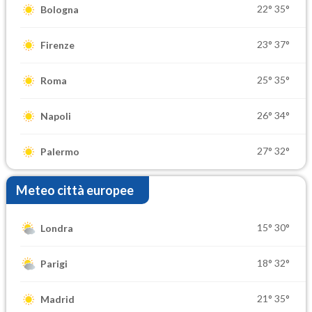
22°
35°
Bologna
23°
37°
Firenze
25°
35°
Roma
26°
34°
Napoli
27°
32°
Palermo
Meteo città europee
15°
30°
Londra
18°
32°
Parigi
21°
35°
Madrid