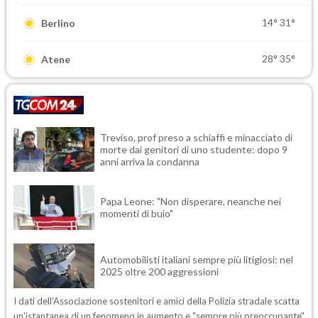
14°
31°
Berlino
28°
35°
Atene
Treviso, prof preso a schiaffi e minacciato di
morte dai genitori di uno studente: dopo 9
anni arriva la condanna
Papa Leone: "Non disperare, neanche nei
momenti di buio"
Automobilisti italiani sempre più litigiosi: nel
2025 oltre 200 aggressioni
I dati dell'Associazione sostenitori e amici della Polizia stradale scatta
un'istantanea di un fenomeno in aumento e "sempre più preoccupante"