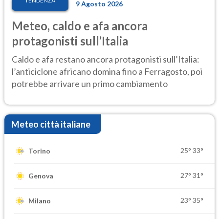
TENDENZA
9 Agosto 2026
Meteo, caldo e afa ancora
protagonisti sull’Italia
Caldo e afa restano ancora protagonisti sull’Italia:
l’anticiclone africano domina fino a Ferragosto, poi
potrebbe arrivare un primo cambiamento
Meteo città italiane
25°
33°
Torino
27°
31°
Genova
23°
35°
Milano