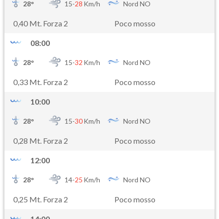
28
°
15-
28
Km/h
Nord NO
0,40 Mt. Forza 2
Poco mosso
08:00
28
°
15-
32
Km/h
Nord NO
0,33 Mt. Forza 2
Poco mosso
10:00
28
°
15-
30
Km/h
Nord NO
0,28 Mt. Forza 2
Poco mosso
12:00
28
°
14-
25
Km/h
Nord NO
0,25 Mt. Forza 2
Poco mosso
14:00