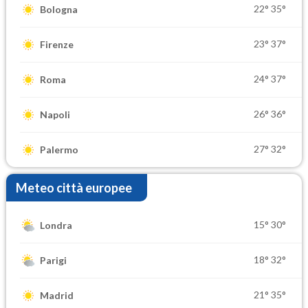
22°
35°
Bologna
23°
37°
Firenze
24°
37°
Roma
26°
36°
Napoli
27°
32°
Palermo
Meteo città europee
15°
30°
Londra
18°
32°
Parigi
21°
35°
Madrid