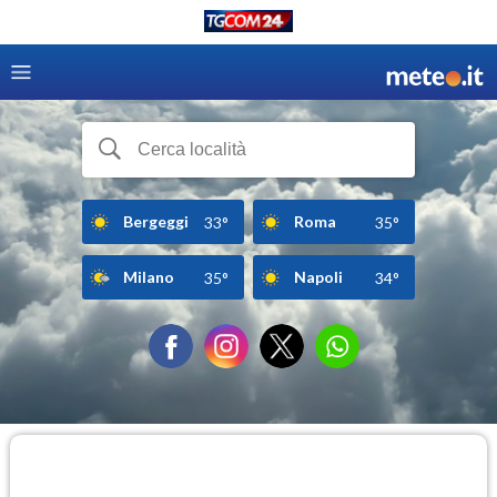
Bergeggi
Roma
33°
35°
Milano
Napoli
35°
34°