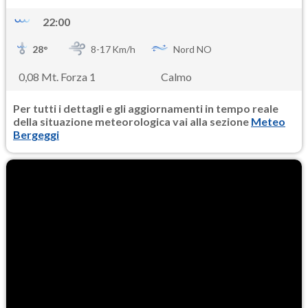
22:00
28
°
8-
17
Km/h
Nord NO
0,08 Mt. Forza 1
Calmo
Per tutti i dettagli e gli aggiornamenti in tempo reale
della situazione meteorologica vai alla sezione
Meteo
Bergeggi