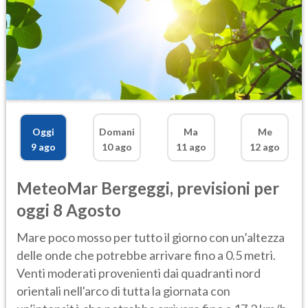
Oggi
Domani
Ma
Me
9 ago
10 ago
11 ago
12 ago
MeteoMar
Bergeggi
,
previsioni per
oggi 8 Agosto
Mare poco mosso per tutto il giorno con un’altezza
delle onde che potrebbe arrivare fino a 0.5 metri.
Venti moderati provenienti dai quadranti nord
orientali nell'arco di tutta la giornata con