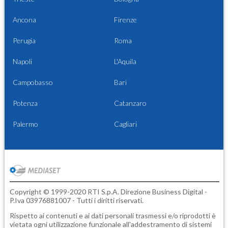
Ancona
Firenze
Perugia
Roma
Napoli
L'Aquila
Campobasso
Bari
Potenza
Catanzaro
Palermo
Cagliari
Copyright © 1999-2020 RTI S.p.A. Direzione Business Digital -
P.Iva 03976881007 - Tutti i diritti riservati.
Rispetto ai contenuti e ai dati personali trasmessi e/o riprodotti è
vietata ogni utilizzazione funzionale all'addestramento di sistemi