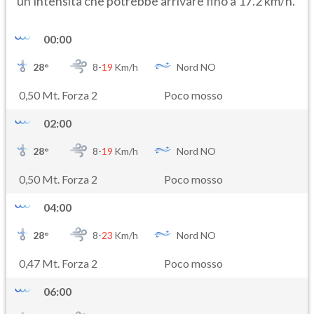
un’intensità che potrebbe arrivare fino a 17.2 km/h.
00:00
28
°
8-
19
Km/h
Nord NO
0,50 Mt. Forza 2
Poco mosso
02:00
28
°
8-
19
Km/h
Nord NO
0,50 Mt. Forza 2
Poco mosso
04:00
28
°
8-
23
Km/h
Nord NO
0,47 Mt. Forza 2
Poco mosso
06:00