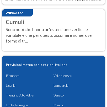
Wikimeteo
Cumuli
Sono nubi che hanno un'estensione verticale
variabile e che per questo assumere numerose
forme di tr...
Previsioni meteo per le regioni italiane
Piemonte
Valle d'Aosta
Liguria
Lombardia
Trentino Alto Adige
Veneto
Emilia Romagna
Marche