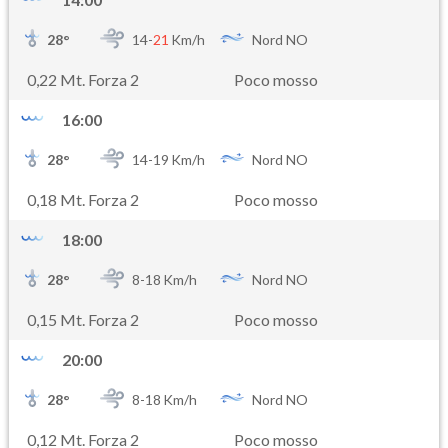
28
°
14-
21
Km/h
Nord NO
0,22 Mt. Forza 2
Poco mosso
16:00
28
°
14-
19
Km/h
Nord NO
0,18 Mt. Forza 2
Poco mosso
18:00
28
°
8-
18
Km/h
Nord NO
0,15 Mt. Forza 2
Poco mosso
20:00
28
°
8-
18
Km/h
Nord NO
0,12 Mt. Forza 2
Poco mosso