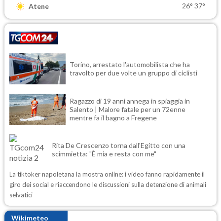
26°
37°
Atene
Torino, arrestato l'automobilista che ha
travolto per due volte un gruppo di ciclisti
Ragazzo di 19 anni annega in spiaggia in
Salento | Malore fatale per un 72enne
mentre fa il bagno a Fregene
Rita De Crescenzo torna dall'Egitto con una
scimmietta: "È mia e resta con me"
La tiktoker napoletana la mostra online: i video fanno rapidamente il
giro dei social e riaccendono le discussioni sulla detenzione di animali
selvatici
Wikimeteo