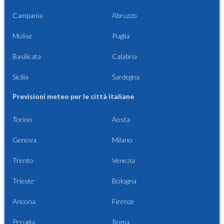
Campania
Abruzzo
Molise
Puglia
Basilicata
Calabria
Sicilia
Sardegna
Previsioni meteo per le città italiane
Torino
Aosta
Genova
Milano
Trento
Venezia
Trieste
Bologna
Ancona
Firenze
Perugia
Roma