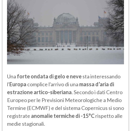
Una
forte ondata di gelo e neve
sta interessando
l'
Europa
complice l'arrivo di una
massa d’aria di
estrazione artico-siberiana
. Secondo i dati Centro
Europeo per le Previsioni Meteorologiche a Medio
Termine (ECMWF) e del sistema Copernicus si sono
registrate
anomalie termiche di -15°C
rispetto alle
medie stagionali.