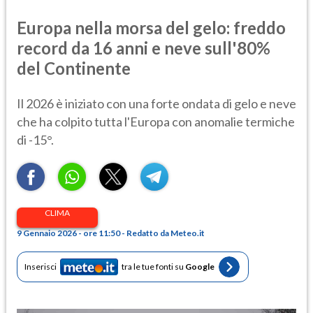
Europa nella morsa del gelo: freddo
record da 16 anni e neve sull'80%
del Continente
Il 2026 è iniziato con una forte ondata di gelo e neve
che ha colpito tutta l'Europa con anomalie termiche
di -15°.
CLIMA
9 Gennaio 2026 - ore 11:50 - Redatto da Meteo.it
Inserisci
tra le tue fonti su
Google