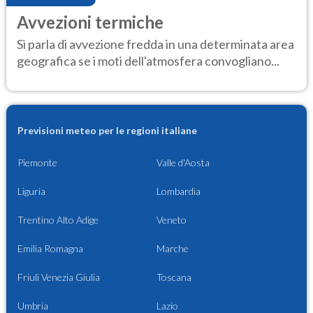
Avvezioni termiche
Si parla di avvezione fredda in una determinata area
geografica se i moti dell'atmosfera convogliano...
Previsioni meteo per le regioni italiane
Piemonte
Valle d'Aosta
Liguria
Lombardia
Trentino Alto Adige
Veneto
Emilia Romagna
Marche
Friuli Venezia Giulia
Toscana
Umbria
Lazio