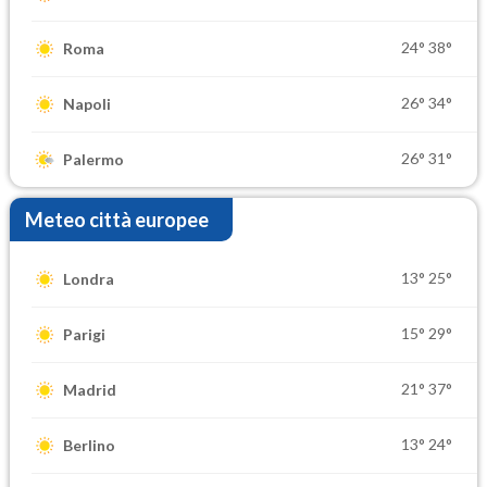
24°
38°
Roma
26°
34°
Napoli
26°
31°
Palermo
Meteo città europee
13°
25°
Londra
15°
29°
Parigi
21°
37°
Madrid
13°
24°
Berlino